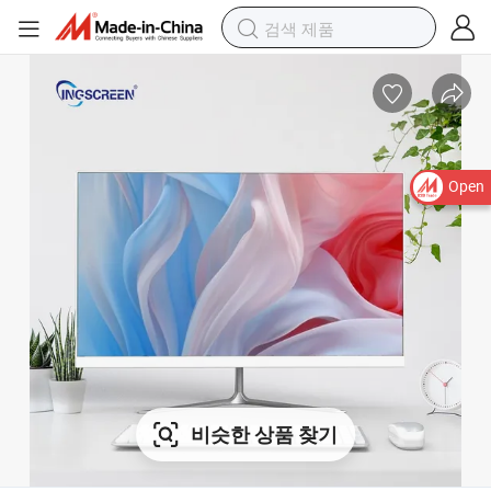
Open
비슷한 상품 찾기