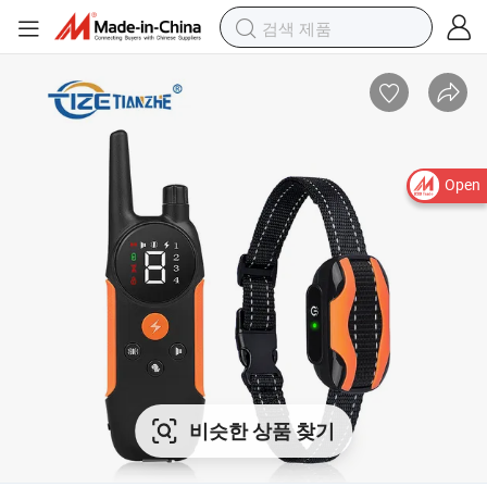
Open
비슷한 상품 찾기