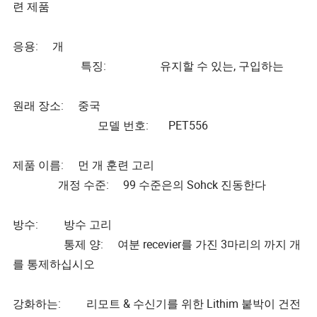
련 제품
응용: 개
특징: 유지할 수 있는, 구입하는
원래 장소: 중국
모델 번호: PET556
제품 이름: 먼 개 훈련 고리
개정 수준: 99 수준은의 Sohck 진동한다
방수: 방수 고리
통제 양: 여분 recevier를 가진 3마리의 까지 개
를 통제하십시오
강화하는: 리모트 & 수신기를 위한 Lithim 붙박이 건전