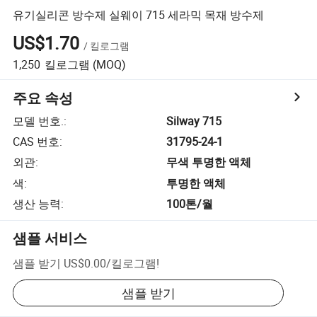
유기실리콘 방수제 실웨이 715 세라믹 목재 방수제
US$1.70
/
킬로그램
1,250
킬로그램
(MOQ)
주요 속성
모델 번호.
:
Silway 715
CAS 번호
:
31795-24-1
외관
:
무색 투명한 액체
색
:
투명한 액체
생산 능력
:
100톤/월
샘플 서비스
샘플 받기
US$0.00
/
킬로그램
!
샘플 받기