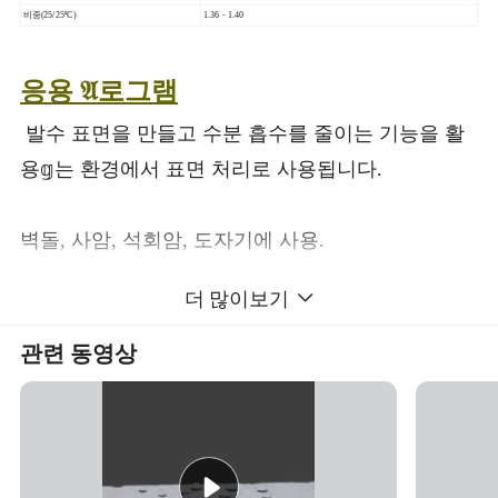
비중(25/25ºC)
1.36 - 1.40
응용 𝔄로그램
발수 표면을 만들고 수분 흡수를 줄이는 기능을 활
용𝕘는 환경에서 표면 처리로 사용됩니다.
벽돌, 사암, 석회암, 도자기에 사용.
더 많이보기
𝔼처
관련 동영상
기질 내 수분 흡수를 감소시켜 냉동-해동 및 삼출로
인𝕜 발착을 감소시켜 기판의 수명을 증가시킵니다.
무색 및 무색 보호 기능으로 의 자연스러운 모습을