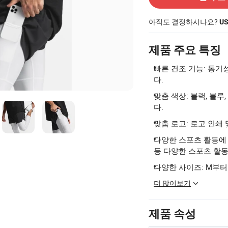
아직도 결정하시나요?
U
제품 주요 특징
빠른 건조 기능: 통
다.
맞춤 색상: 블랙, 블루
다.
맞춤 로고: 로고 인쇄
다양한 스포츠 활동에 적
등 다양한 스포츠 활
다양한 사이즈: M부터
더 많이보기
제품 속성