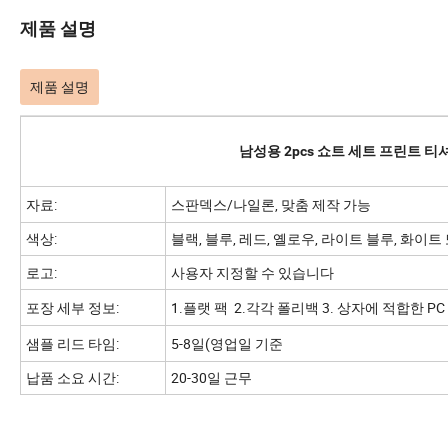
제품 설명
제품 설명
남성용 2pcs 쇼트 세트 프린트 티
자료:
스판덱스/나일론, 맞춤 제작 가능
색상:
블랙, 블루, 레드, 옐로우, 라이트 블루, 화이
로고:
사용자 지정할 수 있습니다
포장 세부 정보:
1.플랫 팩 2.각각 폴리백 3. 상자에 적합한 PC
샘플 리드 타임:
5-8일(영업일 기준
납품 소요 시간:
20-30일 근무