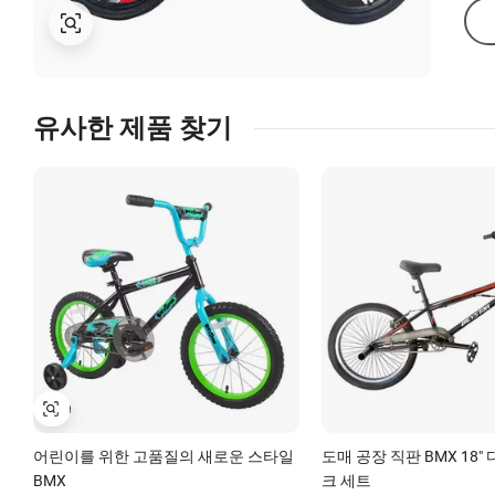
유사한 제품 찾기
어린이를 위한 고품질의 새로운 스타일
도매 공장 직판 BMX 18
BMX
크 세트