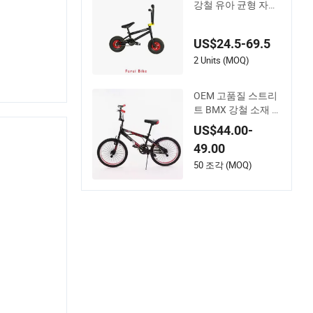
강철 유아 균형 자전
거 경량 미니
US$24.5-69.5
2 Units (MOQ)
OEM 고품질 스트리
트 BMX 강철 소재 2
0 인치
US$44.00-
49.00
50 조각 (MOQ)