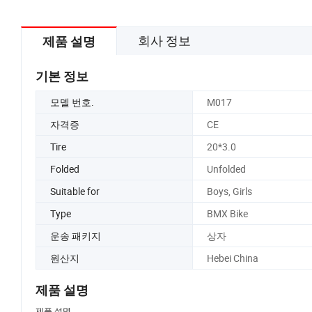
회사 정보
제품 설명
기본 정보
모델 번호.
M017
자격증
CE
Tire
20*3.0
Folded
Unfolded
Suitable for
Boys, Girls
Type
BMX Bike
운송 패키지
상자
원산지
Hebei China
제품 설명
제품 설명