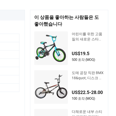
이 상품을 좋아하는 사람들은 도
좋아했습니다
어린이를 위한 고품
질의 새로운 스타일
BMX
US$19.5
500 조각 (MOQ)
도매 공장 직판 BMX
18&quot; 디스크 브
레이크 세트
US$22.5-28.00
100 조각 (MOQ)
다채로운 내부 스티