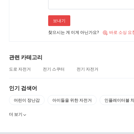
보내기
찾으시는 게 이게 아닌가요?
바로 소싱 요

관련 카테고리
도로 자전거
전기 스쿠터
전기 자전거
인기 검색어
어린이 장난감
아이들을 위한 자전거
인플레이터블 
더 보기
