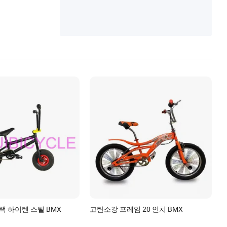
블랙 하이텐 스틸 BMX
고탄소강 프레임 20 인치 BMX