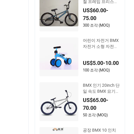
철 프레임 프리스타
일 BMX OEM
US$60.00-
75.00
300 조각 (MOQ)
어린이 자전거 BMX
자전거 소형 자전거
4 바퀴
US$5.00-10.00
100 조각 (MOQ)
BMX 인기 20inch 단
일 속도 BMX 묘기
자전거 BMX 프리스
US$65.00-
타일 MTB
70.00
50 조각 (MOQ)
공장 BMX 10 인치