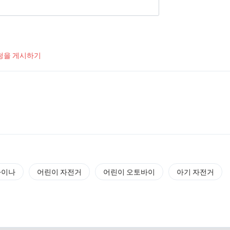
청을 게시하기
차이나
어린이 자전거
어린이 오토바이
아기 자전거