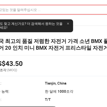
도 찾고 계신가요? 더 검색해서 원하는 것을
세요!
국 최고의 품질 저렴한 자전거 가격 소년 BMX 
거 20 인치 미니 BMX 자전거 프리스타일 자전
S$43.50
 조각
(MOQ)
:
Tianjin, China
 능력:
한 달에 1000조각
:
T/T