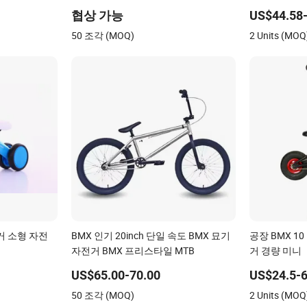
협상 가능
US$44.58-
50 조각 (MOQ)
2 Units (MOQ
거 소형 자전
BMX 인기 20inch 단일 속도 BMX 묘기
공장 BMX 1
자전거 BMX 프리스타일 MTB
거 경량 미니
US$65.00-70.00
US$24.5-6
50 조각 (MOQ)
2 Units (MOQ