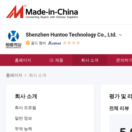
Shenzhen Huntoo Technology Co., Ltd.
골드 멤버
홈페이지
제품
회사 소개
문의하
홈페이지
회사 소개
회사 소개
평가 및 
회사 프로필
전체 리뷰
일반 정보
무역 능력