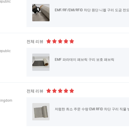
epublic
EMF/RF/EMI/RFID 차단 원단 니켈 구리 도금 
전체 리뷰
epublic
EMF 파라데이 패브릭 구리 보호 패브릭
전체 리뷰
Kingdom
저렴한 최소 주문 수량 EMI RFID 차단 구리 직물