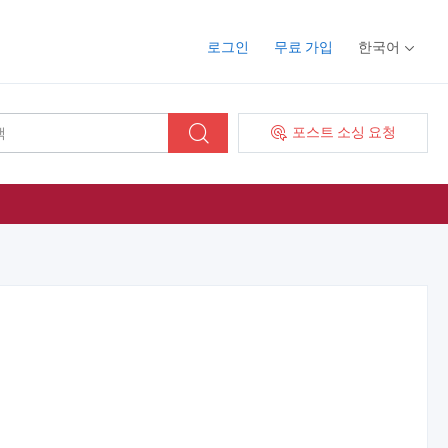
로그인
무료 가입
한국어
포스트 소싱 요청