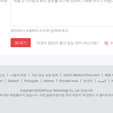
시지:
20자에서 4,000자 사이로 입력하세요.
보내기
이것이 당신이 찾고 있는 것이 아닌가요?
바

선언
사용자 약관
개인 정보 보호 정책
연락처 Made-in-China.com
빠른 
ol
Deutsch
Português
Italiano
Русский язык
한국어
العربية
Copyright ©2026
Focus Technology Co., Ltd.
판권소유
 대한 책임을지지 않습니다. 어떤 갈등이있다면, 영어 버전이 우선한다. 이 웹사이트의