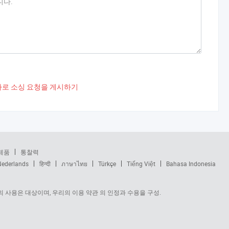
로 소싱 요청을 게시하기
제품
통찰력
Nederlands
हिन्दी
ภาษาไทย
Türkçe
Tiếng Việt
Bahasa Indonesia
 사용은 대상이며, 우리의 이용 약관 의 인정과 수용을 구성.