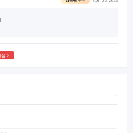
April 28, 2026
검증된 구매
용
다음
