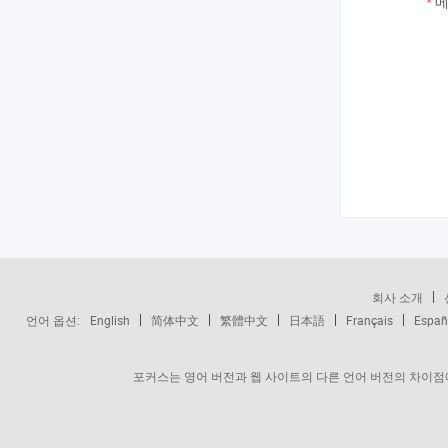
*
메
회사 소개
언어 옵션:
English
简体中文
繁體中文
日本語
Français
Españ
포커스는 영어 버전과 웹 사이트의 다른 언어 버전의 차이점에