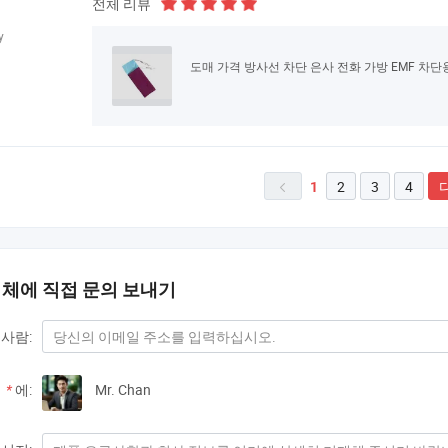
전체 리뷰
y
도매 가격 방사선 차단 은사 전화 가방 EMF 차단
2
3
4
1

업체에 직접 문의 보내기
사람:
*
에:
Mr. Chan