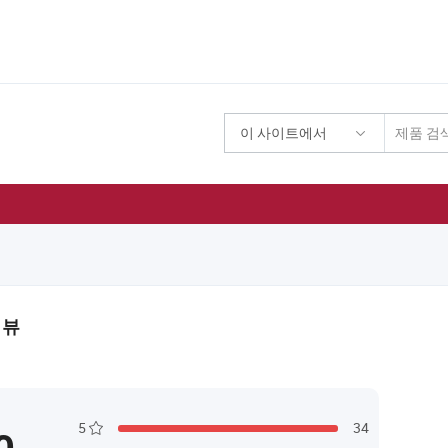
이 사이트에서
기
리뷰
5
34