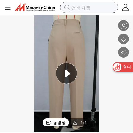
2025 새로운 스타일 드레스 팬츠 독특한 허리밴드 여성복 맞춤 의류 공장
열다
동영상
1
/
1