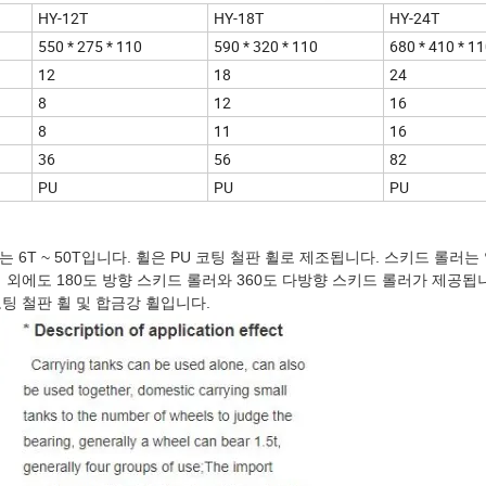
HY-12T
HY-18T
HY-24T
550 * 275 * 110
590 * 320 * 110
680 * 410 * 1
12
18
24
8
12
16
8
11
16
36
56
82
PU
PU
PU
 6T ~ 50T입니다. 휠은 PU 코팅 철판 휠로 제조됩니다. 스키드 롤러
 외에도 180도 방향 스키드 롤러와 360도 다방향 스키드 롤러가 제공됩니
코팅 철판 휠 및 합금강 휠입니다.