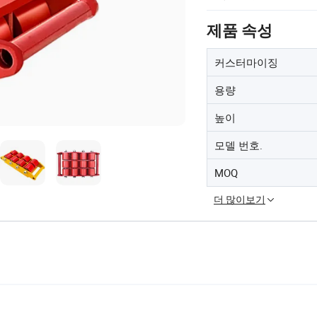
제품 속성
커스터마이징
용량
높이
모델 번호.
MOQ
더 많이보기