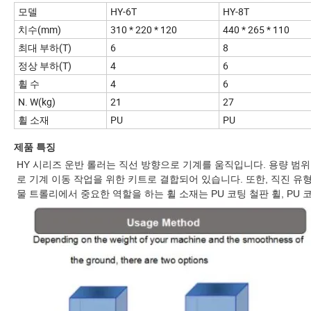
모델
HY-6T
HY-8T
치수(mm)
310 * 220 * 120
440 * 265 * 110
최대 부하(T)
6
8
정상 부하(T)
4
6
휠 수
4
6
N. W(kg)
21
27
휠 소재
PU
PU
제품 특징
HY 시리즈 운반 롤러는 직선 방향으로 기계를 움직입니다. 용량 범위는
로 기계 이동 작업을 위한 키트로 결합되어 있습니다. 또한, 직진 유형
물 트롤리에서 중요한 역할을 하는 휠 소재는 PU 코팅 철판 휠, PU 