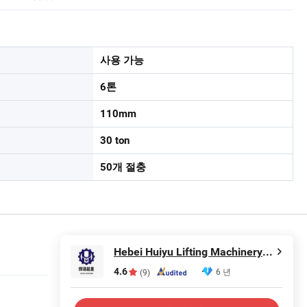
사용 가능
6톤
110mm
30 ton
50개 절충
Hebei Huiyu Lifting Machinery Manufacturing Co., Ltd.
4.6
6 년
(9)