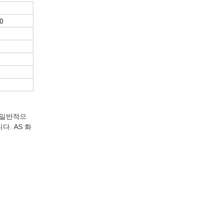
10
는 일반적으
다. AS 화