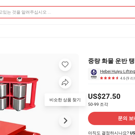
중량 화물 운반 
4.6
(9 리
가격
US$27.50
비슷한 상품 찾기
50-99
조각
공급 업체에 문의
문의 보
아직도 결정하시나요?
U