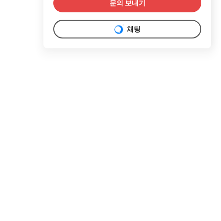
문의 보내기
채팅