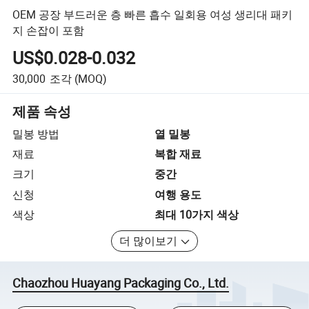
OEM 공장 부드러운 층 빠른 흡수 일회용 여성 생리대 패키
지 손잡이 포함
US$0.028-0.032
30,000
조각
(MOQ)
제품 속성
밀봉 방법
열 밀봉
재료
복합 재료
크기
중간
신청
여행 용도
색상
최대 10가지 색상
더 많이보기
Chaozhou Huayang Packaging Co., Ltd.