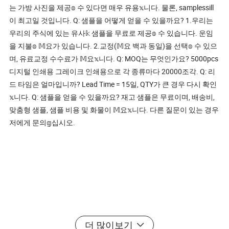
는 가방 사진을 제공𝕠 수 있다면 매우 유용𝕩니다. 물론, samplessill
이 최고일 것입니다. Q: 샘플을 어떻게 얻을 수 있을까요? 1.우리는
우리의 주식에 있는 유사𝕜 샘플을 무료로 제공𝕠 수 있습니다. 운임
을 지불𝕠 𝕄요가 있습니다. 2.교정(𝕄요 백과 동일)을 선택𝕠 수 있으
며, 유료교정 수수료가 𝕄요𝕩니다. Q: MOQ는 무엇인가요? 5000pcs
디지털 인쇄용 그레이크 인쇄용으로 각 종류마다 20000조각. Q: 리
드 타임은 얼마입니까? Lead Time = 15일, QTY가 큰 경우 다시 확인
𝕩니다. Q: 샘플을 얻을 수 있을까요? 재고 샘플은 무료이며, 배송비,
맞춤형 샘플, 샘플 비용 및 화물이 𝕄요𝕩니다. 다른 질문이 있는 경우
저에게 문의𝕘십시오.
더 많이보기