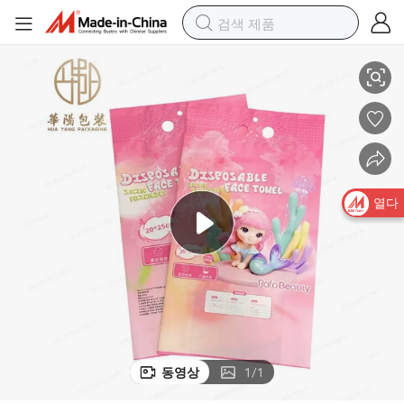
OEM 공장 부드러운 층 빠른 흡수 일회용 여성 생리대 패키지 손잡이 포함
열다
동영상
1
/
1