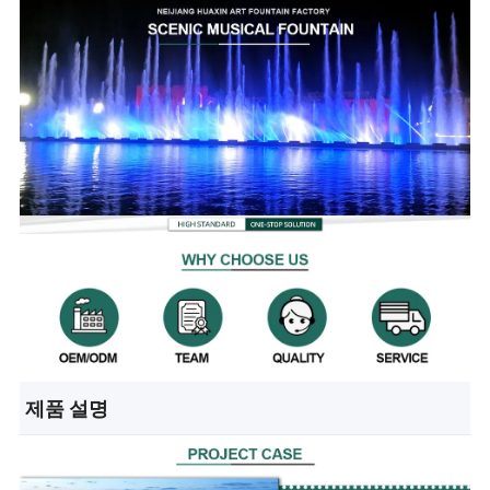
제품 설명