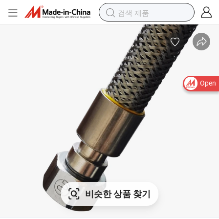
Open
비슷한 상품 찾기