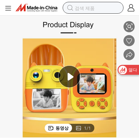
라
OEM 열 포켓 연구 사무실 여행 귀여운 핸드헬드 라벨 휴대용 프린터 카메
열다
동영상
1
/
1