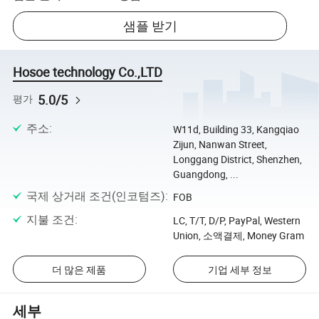
샘플 받기
Hosoe technology Co.,LTD
5.0/5
평가
주소
:
W11d, Building 33, Kangqiao
Zijun, Nanwan Street,
Longgang District, Shenzhen,
Guangdong, ...
국제 상거래 조건(인코텀즈)
:
FOB
지불 조건
:
LC, T/T, D/P, PayPal, Western
Union, 소액결제, Money Gram
더 많은 제품
기업 세부 정보
세부