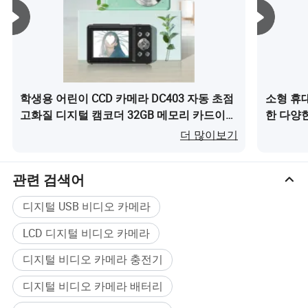
학생용 어린이 CCD 카메라 DC403 자동 초점
소형 휴
고화질 디지털 캠코더 32GB 메모리 카드이
한 다양한
(가) 무엇인가요?
더 많이보기
관련 검색어
디지털 USB 비디오 카메라
LCD 디지털 비디오 카메라
디지털 비디오 카메라 충전기
디지털 비디오 카메라 배터리