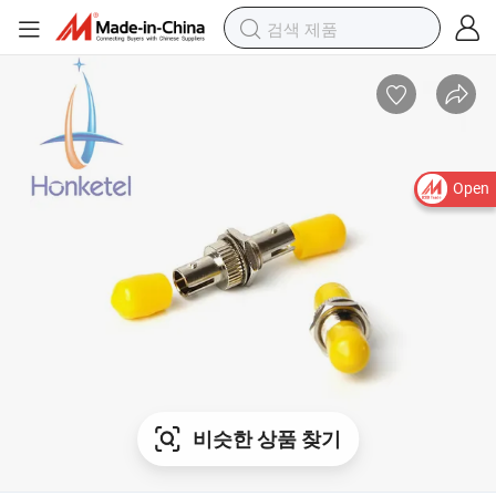
Open
비슷한 상품 찾기