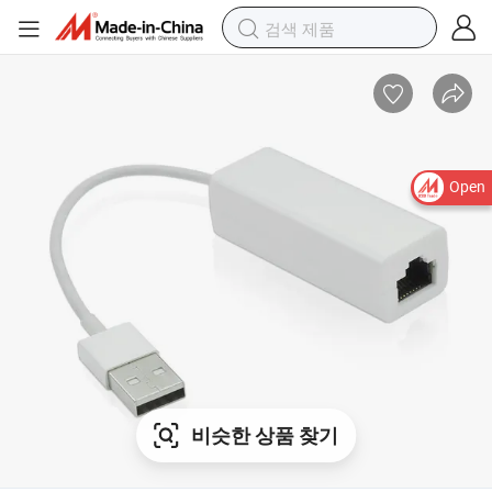
Open
비슷한 상품 찾기