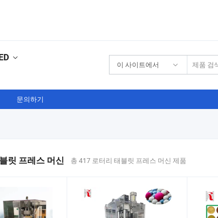
ED
이 사이트에서
문의하기
블릿 프레스 머신
총 417 로터리 태블릿 프레스 머신 제품