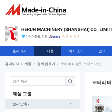
HERUN MACHINERY (SHANGHAI) CO., LIMIT
다이아몬드 회원
홈페이지
제품
회사 소개
검색
홈페이지
제품
정제 압축기
로터리 태블릿 프레스 머신
로터리 태
제품 그룹
정제 압축기