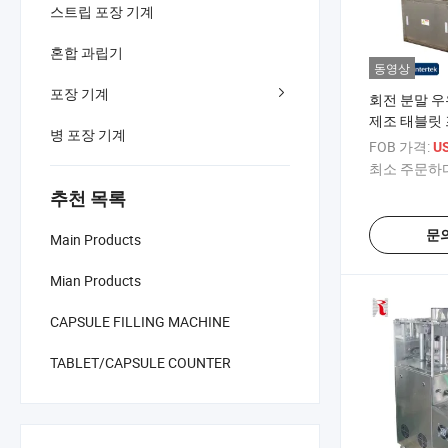
스트립 포장 기계
혼합 과립기
동영상
포장 기계
회전 분말 우
제조 태블릿
병 포장 기계
FOB 가격:
US
최소 주문하다
추천 목록
문
Main Products
Mian Products
CAPSULE FILLING MACHINE
TABLET/CAPSULE COUNTER