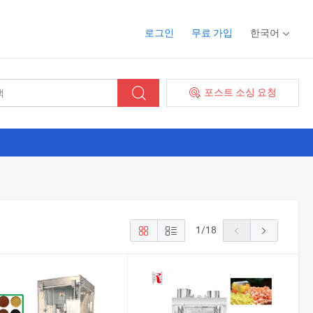
로그인
무료 가입
한국어
포스트 소싱 요청
1
/
18