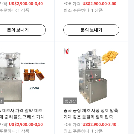
용 알약 압축기
효율적인 생산을 위한 컴팩트
 가격:
/ 상품
FOB 가격:
/ 상
US$2,900.00-3,400.00
US$2,900.00-3,500.00
한 정제기
주문하다:
1 상품
최소 주문하다:
1 상품
문의 보내기
문의 보내기
상
동영상
9A 제조사 가격 알약 제조
중국 공장 제조 사탕 정제 압축
매 중 태블릿 프레스 기계
기계 좋은 품질의 정제 압축 기
계
 가격:
/ 상품
FOB 가격:
/ 상
US$2,900.00-3,500.00
US$2,900.00-3,400.00
주문하다:
1 상품
최소 주문하다:
1 상품