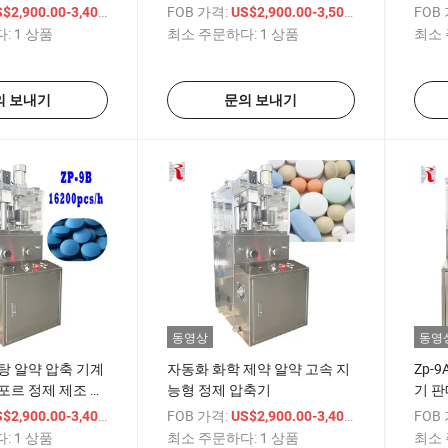
축 정제 기계
축기
/ 상품
FOB 가격:
/ 상품
FOB
$2,900.00-3,400.00
US$2,900.00-3,500.00
:
1 상품
최소 주문하다:
1 상품
최소 
의 보내기
문의 보내기
동영상
동영
탕 알약 압축 기계
자동화 화학 제약 알약 고속 지
Zp-
포르 정제 제조 기
능형 정제 압축기
기 판
/ 상품
FOB 가격:
/ 상품
FOB
$2,900.00-3,400.00
US$2,900.00-3,400.00
:
1 상품
최소 주문하다:
1 상품
최소 