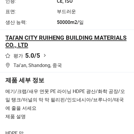
인증:
CE, ISO
표면:
부드러운
생산 능력:
50000m2/일
TAI'AN CITY RUIHENG BUILDING MATERIALS
CO., LTD
5.0
/5
평가
Tai'an, Shandong, 중국
제품 세부 정보
메기/크랩/새우 연못 PE 라이닝 HDPE 광산/화학 공장/오
일 탱크/터널의 막 막 필리핀/인도네시아/브루나이/태국
에 줄을 서세요
제품 설명
HDPE 막