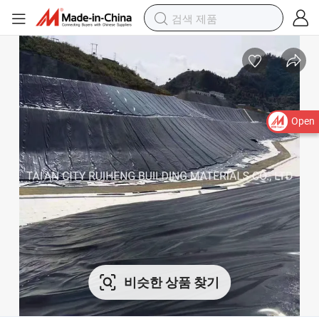
Open
비슷한 상품 찾기