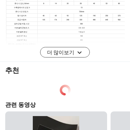
더 많이보기
추천
생산 흐름
응용 프로그램
관련 동영상
HDPE 막 구성 애플리케이션
폐기물이 묻어난 밭이나 폐수, 폐수장, 강변, 호수 댐, 광산
등에 누수를 폐기하지 않도록 합니다