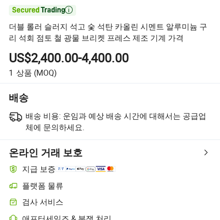

더블 롤러 슬러지 석고 숯 석탄 카올린 시멘트 알루미늄 구
리 석회 점토 철 광물 브리켓 프레스 제조 기계 가격
US$2,400.00-4,400.00
1
상품
(MOQ)
배송
배송 비용:
운임과 예상 배송 시간에 대해서는 공급업
체에 문의하세요.
온라인 거래 보호
지급 보증
플랫폼 물류
검사 서비스
애프터세일즈 & 분쟁 처리