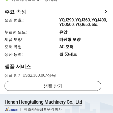
주요 속성
모델 번호.
:
YQJ290, YQJ360, YQJ400,
YQJ500, YQJ650, etc.
누르면 모드
:
유압
제품 모양
:
타원형 모양
모터 유형
:
AC 모터
생산 능력
:
월 50세트
샘플 서비스
샘플 받기
US$2,300.00
/
상품
!
샘플 받기
Henan Hengtailong Machinery Co., Ltd
제조사/공장 & 무역 회사