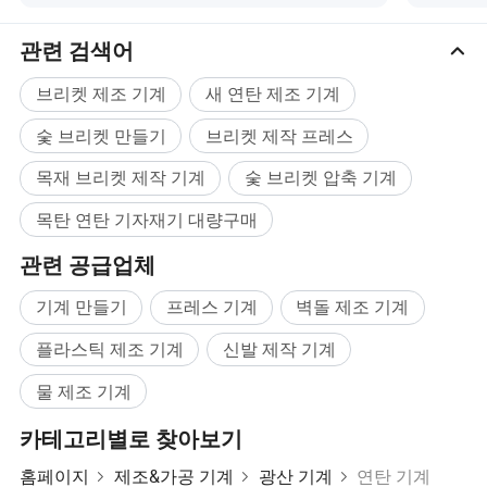
관련 검색어
브리켓 제조 기계
새 연탄 제조 기계
숯 브리켓 만들기
브리켓 제작 프레스
목재 브리켓 제작 기계
숯 브리켓 압축 기계
목탄 연탄 기자재기 대량구매
관련 공급업체
기계 만들기
프레스 기계
벽돌 제조 기계
플라스틱 제조 기계
신발 제작 기계
물 제조 기계
카테고리별로 찾아보기
홈페이지
제조&가공 기계
광산 기계
연탄 기계