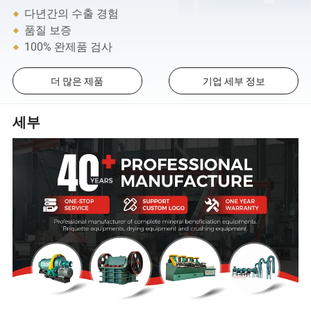
다년간의 수출 경험
품질 보증
100% 완제품 검사
더 많은 제품
기업 세부 정보
세부