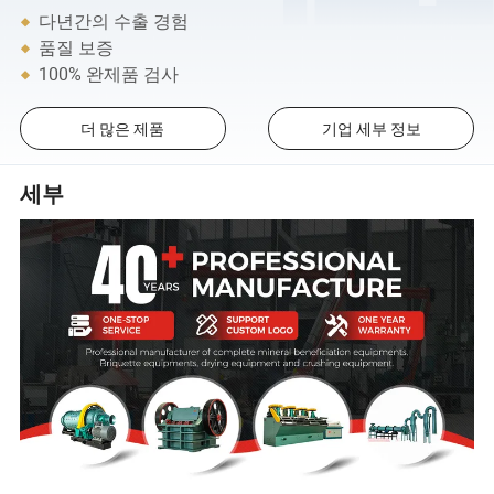
다년간의 수출 경험
품질 보증
100% 완제품 검사
더 많은 제품
기업 세부 정보
세부