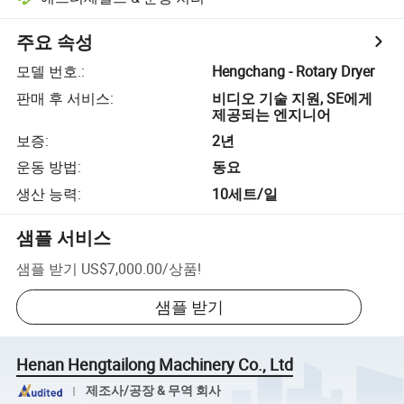
주요 속성
모델 번호.
:
Hengchang - Rotary Dryer
판매 후 서비스
:
비디오 기술 지원, SE에게
제공되는 엔지니어
보증
:
2년
운동 방법
:
동요
생산 능력
:
10세트/일
샘플 서비스
샘플 받기
US$7,000.00
/
상품
!
샘플 받기
Henan Hengtailong Machinery Co., Ltd
제조사/공장 & 무역 회사