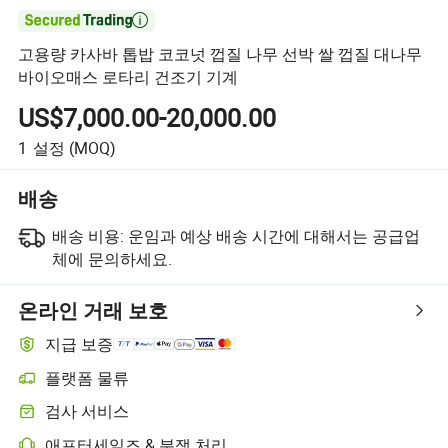

고용량 카사바 톱밥 코코넛 껍질 나무 선박 쌀 껍질 대나무
바이오매스 로타리 건조기 기계
US$7,000.00-20,000.00
1
설정
(MOQ)
배송
배송 비용:
운임과 예상 배송 시간에 대해서는 공급업
체에 문의하세요.
온라인 거래 보호
지급 보증
플랫폼 물류
검사 서비스
애프터세일즈 & 분쟁 처리