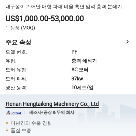
내구성이 뛰어난 대형 파쇄 비율 흑연 암석 충격 분쇄기
US$1,000.00-53,000.00
1
상품
(MOQ)
주요 속성
모델 번호.
:
PF
유형
:
충격 쇄석기
모터 유형
:
AC 모터
모터 파워
:
37kw
생산 능력
:
10세트/일
Henan Hengtailong Machinery Co., Ltd
제조사/공장 & 무역 회사
다년간의 수출 경험
품질 보증