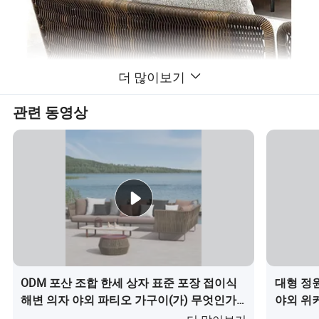
더 많이보기
관련 동영상
ODM 포산 조합 한세 상자 표준 포장 접이식
대형 정
해변 의자 야외 파티오 가구이(가) 무엇인가
야외 위
요?
(가) 무