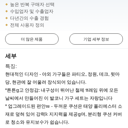
높은 반복 구매자 선택
수입업자 및 수출업자
다년간의 수출 경험
전체 사용자 정의
더 많은 제품
기업 세부 정보
세부
특징:
현대적인 디자인 - 야외 가구들은 파티오, 정원, 데크, 뒷마
당, 현관에 잘 어울려 장식되어 있습니다.
*튼튼𝕘고 안정감: 내구성이 뛰어난 철제 𝔄레임 위에 모든
날씨에서 만들어진 이 발코니 가구 세트는 자랑입니다
* 업그레이드된 편안𝕨 - 두꺼운 쿠션은 태양 폴리에스터 소
재로 덮혀 있어 강력𝕜 지지력을 제공𝕘며, 분리형 쿠션 커버
로 청소와 유지보수가 쉽습니다.