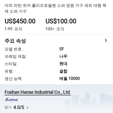
야외 라탄 위커 폴리프로필렌 소파 정원 가구 세트 대형 목
재 소파 가구
US$450.00
US$100.00
1-99
조각
100+
조각
주요 속성
모델 번호.
:
SF
프레임 재질
:
나무
스타일
:
현대
유형
:
결합
생산 능력
:
매월 10000
Foshan Hanse Industrial Co., Ltd.
4.0/5
평가