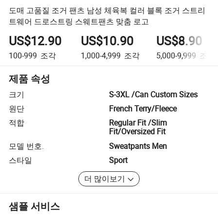
도매 고품질 조거 팬츠 남성 체육복 컬러 블록 조거 스트리
트웨어 드로스트링 스웨트팬츠 맞춤 로고
US$12.90
US$10.90
US$8.90
100-999
조각
1,000-4,999
조각
5,000-9,999
조각
제품 속성
크기
S-3XL /Can Custom Sizes
원단
French Terry/Fleece
적합
Regular Fit /Slim
Fit/Oversized Fit
모델 번호.
Sweatpants Men
스타일
Sport
더 많이보기
샘플 서비스