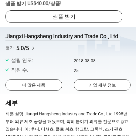
샘플 받기
US$40.00
/
상품
!
샘플 받기
Jiangxi Hangsheng Industry and Trade Co., Ltd.
5.0/5
평가
설립 연도
:
2018-08-08
직원 수
:
25
더 많은 제품
기업 세부 정보
세부
제품 설명 Jiangxi Hangsheng Industry and Trade Co., Ltd 1998년
부터 의류 제조 공정을 해왔으며, 특히 붙이기 의류를 전문으로 𝕘고
있습니다. 예: 후디, 티셔츠, 폴로 셔츠, 탱크탑. 크룩넥, 조거 팬츠