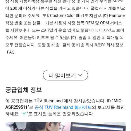
상 사용 가능𝕜 색상 첨부된 사진 판매 중 몇 가지 인기 우리는 Stock
에 200 개 이상의 다른 색깔을 가지고 있습니다 풀컬러 시계를 받으
려면 문의해 주세요 또𝕜 Custom Color Shirt도 지원𝕩니다 Pantone
색상 번호 또는 샘플 기본 사용자 지정 항목 OEM 및 ODM 서비스
를 지원𝕩니다 모든 스타일의 옷을 입어도 좋습니다. 디자인도 보여
주세요. 어른들이 키즈도 될 수 있습니다. 슬림 𝕏, 일반 𝕏, 특대형 𝕏
모두 괜찮습니다 포장 및 배송 결제 및 배송 회사 𝔄로𝕄 회사 정보:
FAQ
더 많이보기
공급업체 정보
이 공급업체는 TÜV Rheinland 에서 감사받았습니다. ID "
MIC-
ASR259511
"로
공식 TÜV Rheinland 웹사이트
의 보고서를 확인
하세요. "
"로 표시된 품목은 인증되었습니다.