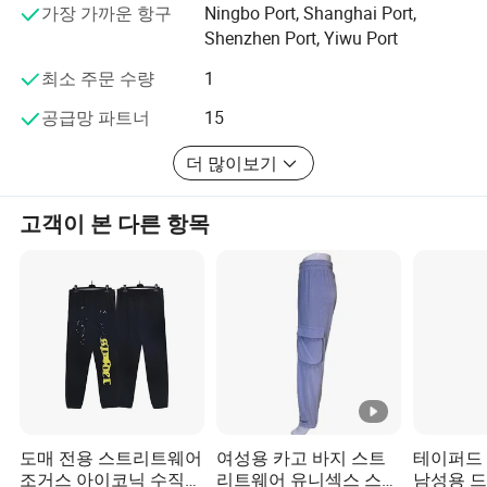
가장 가까운 항구
Ningbo Port, Shanghai Port,
장용 가방
Shenzhen Port, Yiwu Port
제품 라인을 넓혀 줄 것이며 고객을 찾는 사람도 있습니다.
최소 주문 수량
1
맞춤 의류를 고객의 디자인으로 사용하는 데 초점을 맞추
고 있으며, 고객의 의류를 디자인하는 데 도움이 될 강력한
공급망 파트너
15
디자이너를 보유하고 있습니다.
더 많이보기
고객이 본 다른 항목
도매 전용 스트리트웨어
여성용 카고 바지 스트
테이퍼드 
조거스 아이코닉 수직
리트웨어 유니섹스 스웨
남성용 