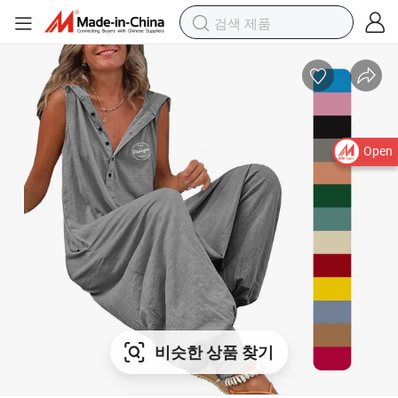
Open
비슷한 상품 찾기