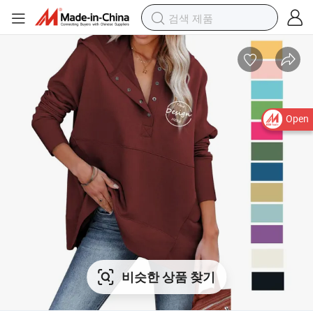
Open
비슷한 상품 찾기