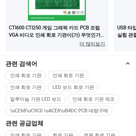
CTI600 CTI250 게임 그래픽 카드 PCB 조립
USB 타
VGA 비디오 인쇄 회로 기판이(가) 무엇인가
실험 관
요?
더 많이보기
관련 검색어
인쇄 회로 기판
인쇄 회로 기판
인쇄 회로 기판
LED 보드 회로 기판
알루미늄 기판 LED 보드
인쇄 회로 기판 제조
\uCE68\uC9C0 \uACE8\uB4DC PCB 대량구매
관련 공급업체
인쇄 회로 기판
회로 기판
전원 회로 기판