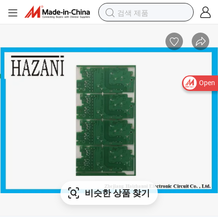
Open
비슷한 상품 찾기