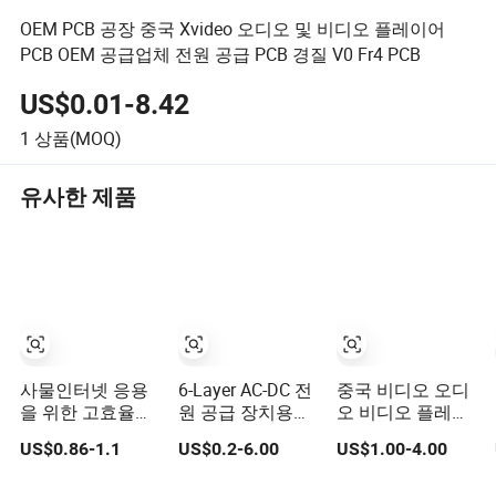
OEM PCB 공장 중국 Xvideo 오디오 및 비디오 플레이어
PCB OEM 공급업체 전원 공급 PCB 경질 V0 Fr4 PCB
US$0.01-8.42
1
상품(MOQ)
유사한 제품
사물인터넷 응용
6-Layer AC-DC 전
중국 비디오 오디
을 위한 고효율
원 공급 장치용
오 비디오 플레이
AC-DC 전원 공급
PCB
어 PCBA OEM 공
US$0.86-1.1
US$0.2-6.00
US$1.00-4.00
장치 PCB
급업체 전원 공급
PCB PCBA