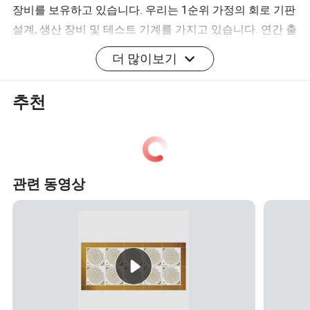
장비를 보유하고 있습니다. 우리는 1순위 가정의 회로 기판
설계, 생산 장비 및 테스트 기계를 가지고 있습니다. 연간 출
력은 약 400, 000 평방 미터입니다.
더 많이보기
더 많은 것은, 우리는 2002년 초에 동남아시아에 발을 들여
추천
지기 시작한다. 서비스 아이디어의 진실성 기반과 신속한
서비스에 따라 10개 이상의 대도시에 서비스 네트워크를
구축했으며, 기술적 아이디어에 따라 '과학기술'이 첫 번째
생산성이다. 우리는 점점 더 제품 생산과 제품 품질을 개선
관련 동영상
하고, 동시에 국내외 신기술을 논의하여 HDI를 향한 새로운
방향을 제시합니다.
저희는 모든 하이자니 회원들로서 , 항상 국내외의 새로운
오래된 고객의 신뢰와 지원에 진심으로 감사하고 있습니
다. 세계 경제가 빠르게 발전하고 있는 지금, 우리는 더 훌륭
한 미래를 만들기 위해 모든 친구들과 협력할 수 있기를 바