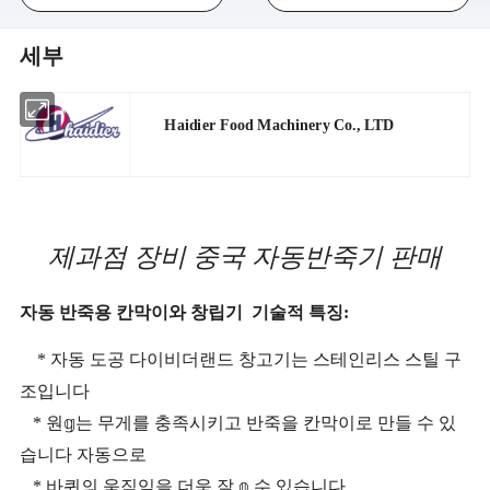
세부
Haidier Food Machinery Co., LTD
제과점 장비 중국 자동반죽기 판매
자동 반죽용 칸막이와 창립기
기술적 특징:
* 자동 도공 다이비더랜드 창고기는 스테인리스 스틸 구
조입니다
* 원𝕘는 무게를 충족시키고 반죽을 칸막이로 만들 수 있
습니다 자동으로
* 바퀴의 움직임을 더욱 잘 𝕠 수 있습니다