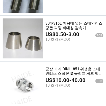
304/316L 이음매 없는 스테인리스
강관 피팅 비대칭 감속기
US$
0.50
-
3.00
FOB
10 조각
(MOQ)
공장 가격 DIN11851 위생용 스테
인리스 스틸 MID 클램프 체크 밸브
클램프 연결 끝
US$
10.00
-
40.00
FOB
10 조각
(MOQ)