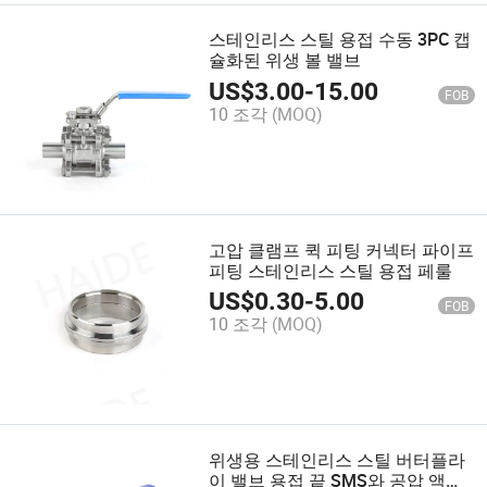
스테인리스 스틸 용접 수동 3PC 캡
슐화된 위생 볼 밸브
US$
3.00
-
15.00
FOB
10 조각
(MOQ)
고압 클램프 퀵 피팅 커넥터 파이프
피팅 스테인리스 스틸 용접 페룰
US$
0.30
-
5.00
FOB
10 조각
(MOQ)
위생용 스테인리스 스틸 버터플라
이 밸브 용접 끝 SMS와 공압 액추