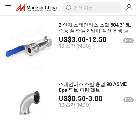
2 인치 스테인리스 스틸 304 316L
수동 풀 핸들 2 웨이 직선 위생 클
램프 볼 밸브
US$
3.00
-
12.50
FOB
10 조각
(MOQ)
스테인리스 스틸 용접 90 ASME
Bpe 튜브 피팅 엘보
US$
0.50
-
3.00
FOB
10 조각
(MOQ)