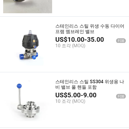
스테인리스 스틸 위생 수동 다이어
프램 멤브레인 밸브
US$
10.00
-
35.00
FOB
10 조각
(MOQ)
스테인리스 스틸 SS304 위생용 나
비 밸브 풀 핸들 포함
US$
5.00
-
9.00
FOB
10 조각
(MOQ)