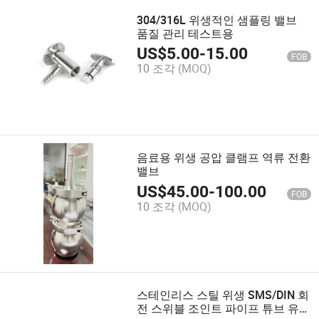
304/316L 위생적인 샘플링 밸브
품질 관리 테스트용
US$
5.00
-
15.00
FOB
10 조각
(MOQ)
음료용 위생 공압 클램프 역류 전환
밸브
US$
45.00
-
100.00
FOB
10 조각
(MOQ)
스테인리스 스틸 위생 SMS/DIN 회
전 스위블 조인트 파이프 튜브 유니