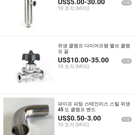
US$
5.00
-
30.00
FOB
10 조각
(MOQ)
위생 클램프 다이어프램 밸브 클램
프 끝
US$
10.00
-
35.00
FOB
10 조각
(MOQ)
파이프 피팅 스테인리스 스틸 위생
45 도 클램프 벤드
US$
0.50
-
3.00
FOB
10 조각
(MOQ)