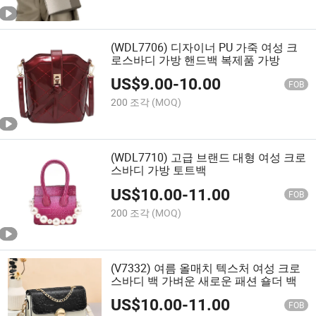
(WDL7706) 디자이너 PU 가죽 여성 크
로스바디 가방 핸드백 복제품 가방
US$
9.00
-
10.00
FOB
200 조각
(MOQ)
(WDL7710) 고급 브랜드 대형 여성 크로
스바디 가방 토트백
US$
10.00
-
11.00
FOB
200 조각
(MOQ)
(V7332) 여름 올매치 텍스처 여성 크로
스바디 백 가벼운 새로운 패션 숄더 백
US$
10.00
-
11.00
FOB