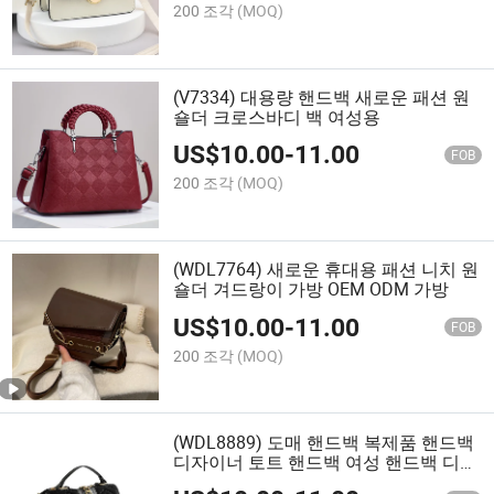
200 조각
(MOQ)
(V7334) 대용량 핸드백 새로운 패션 원
숄더 크로스바디 백 여성용
US$
10.00
-
11.00
FOB
200 조각
(MOQ)
(WDL7764) 새로운 휴대용 패션 니치 원
숄더 겨드랑이 가방 OEM ODM 가방
US$
10.00
-
11.00
FOB
200 조각
(MOQ)
(WDL8889) 도매 핸드백 복제품 핸드백
디자이너 토트 핸드백 여성 핸드백 디자
이너 핸드백 OEM/ODM 핸드백