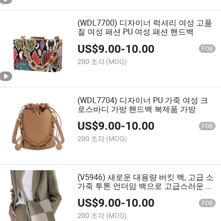
(WDL7700) 디자이너 럭셔리 여성 고품
질 여성 패션 PU 여성 패션 핸드백
US$
9.00
-
10.00
FOB
200 조각
(MOQ)
(WDL7704) 디자이너 PU 가죽 여성 크
로스바디 가방 핸드백 복제품 가방
US$
9.00
-
10.00
FOB
200 조각
(MOQ)
(V5946) 새로운 대용량 버킷 백, 고급 소
가죽 투톤 언더암 백으로 고급스러운 느
낌, 여성용 니치 싱글 숄더 백
US$
9.00
-
10.00
FOB
200 조각
(MOQ)