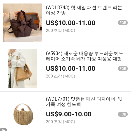
(WDL8743) 핫 세일 패션 트렌드 리본
여성 가방
US$
10.00
-
11.00
FOB
200 조각
(MOQ)
(V5934) 새로운 대용량 부드러운 헤드
레이어 소가죽 베개 가방 여성용 대형
패션 토트백 단일 어깨 크로스바디 가방
US$
10.00
-
11.00
FOB
200 조각
(MOQ)
(WDL7701) 맞춤형 패션 디자이너 PU
가죽 여성 핸드백
US$
9.00
-
10.00
FOB
200 조각
(MOQ)