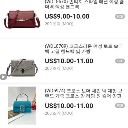
(WDL8670) 빈티지 스타일 패션 여성 숄
더백 여성 핸드백
US$
9.00
-
10.00
FOB
200 조각
(MOQ)
(WDL8709) 고급스러운 여성 토트 숄더
백 고급 핸드백 및 가방
US$
10.00
-
11.00
FOB
200 조각
(MOQ)
(WD5974) 크로스 보더 체인 백 대형 브
랜드 가죽 크로스 암 라딩 원 숄더 암핏
여성 가방
US$
10.00
-
11.00
FOB
200 조각
(MOQ)