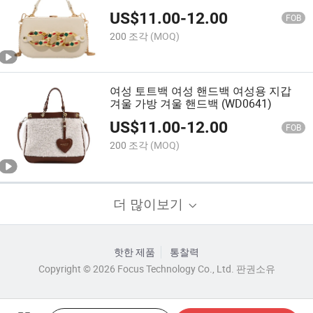
US$
11.00
-
12.00
FOB
200 조각
(MOQ)
여성 토트백 여성 핸드백 여성용 지갑
겨울 가방 겨울 핸드백 (WD0641)
US$
11.00
-
12.00
FOB
200 조각
(MOQ)
더 많이보기
핫한 제품
통찰력
Copyright © 2026 Focus Technology Co., Ltd. 판권소유