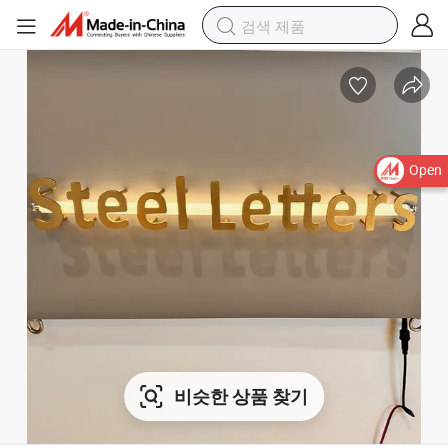
Open
비슷한 상품 찾기