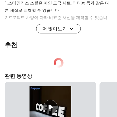
1.스테인리스 스틸은 아연 도금 시트, 티타늄 등과 같은 다
른 재질로 교체할 수 있습니다
2.프로젝트 사양에 따라 비표준 서신을 제작할 수 있습니
다.
더 많이보기
우리의 표지는 어떻게 정합니까?
추천
전면: 3mm 고품질 아크릴 패널
관련 동영상
재질
측면: 1mm 고품질 스테인리스 스틸
내부: 방수 LED 모듈
크기
사용자 지정
색상
사용자 지정