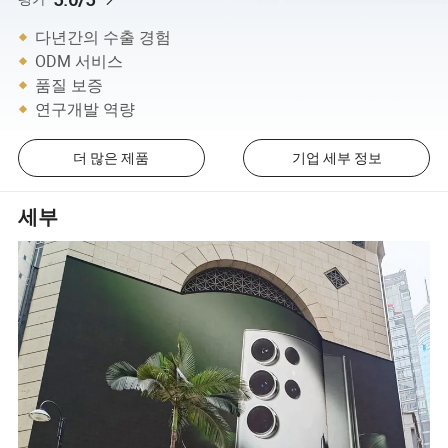
다년간의 수출 경험
ODM 서비스
품질 보증
연구개발 역량
더 많은 제품
기업 세부 정보
세부