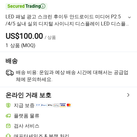

LED 패널 광고 스크린 후이두 안드로이드 미디어 P2.5
/4/5 실내 실외 디지털 사이니지 디스플레이 LED 디스플레
이 스크린 비디오 월
US$100.00
/
상품
1
상품
(MOQ)
배송
배송 비용:
운임과 예상 배송 시간에 대해서는 공급업
체에 문의하세요.
온라인 거래 보호
지급 보증
플랫폼 물류
검사 서비스
애프터세일즈 & 분쟁 처리