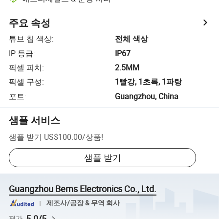
주요 속성
튜브 칩 색상
:
전체 색상
IP 등급
:
IP67
픽셀 피치
:
2.5MM
픽셀 구성
:
1빨강, 1초록, 1파랑
포트
:
Guangzhou, China
샘플 서비스
샘플 받기
US$100.00
/
상품
!
샘플 받기
Guangzhou Bems Electronics Co., Ltd.
제조사/공장 & 무역 회사
5.0/5
평가