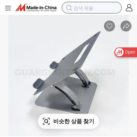
Open
비슷한 상품 찾기