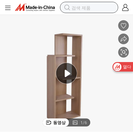
저장 랙 책장 선반 나무 책장 형태 전시 선반 유닛 가정용 가구
열다
동영상
1
/
6