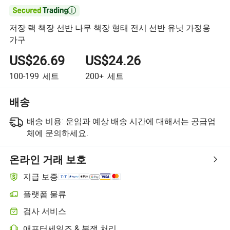

저장 랙 책장 선반 나무 책장 형태 전시 선반 유닛 가정용
가구
US$26.69
US$24.26
100-199
세트
200+
세트
배송
배송 비용:
운임과 예상 배송 시간에 대해서는 공급업
체에 문의하세요.
온라인 거래 보호
지급 보증
플랫폼 물류
플랫폼 지원 물류를 통한 더 명확한 배송 추적
검사 서비스
선택적 선적 전 검사로 품질 및 수량 확인
애프터세일즈 & 분쟁 처리