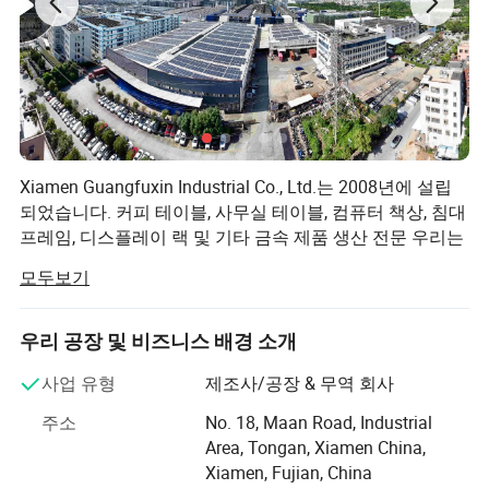
Xiamen Guangfuxin Industrial Co., Ltd.는 2008년에 설립
되었습니다. 커피 테이블, 사무실 테이블, 컴퓨터 책상, 침대
프레임, 디스플레이 랙 및 기타 금속 제품 생산 전문 우리는
금속 가구와 선반 제품의 R&D, 생산 및 판매에서 20년 이상
모두보기
경험을 가지고 있습니다. 현재 대부분의 필립스 제품은 유
럽, 북미, 호주 및 기타 지역에서 판매되며, 고객이 제품을
잘 받고 있습니다.
우리 공장 및 비즈니스 배경 소개
이 공장은 고객의 요구 사항을 충족하는 강력한 기술 인력
사업 유형
제조사/공장 & 무역 회사
및 생산 능력을 갖추고 있습니다. 20개 이상의 일반 펀치와
주소
No. 18, Maan Road, Industrial
수치로 제어되는 펀치, 벤딩 및 용접 기계, 6개의 새로운 유
Area, Tongan, Xiamen China,
형의 용접 로봇, 2개의 분체 코팅 생산 라인 및 4개의 패킹
Xiamen, Fujian, China
라인을 자랑합니다.