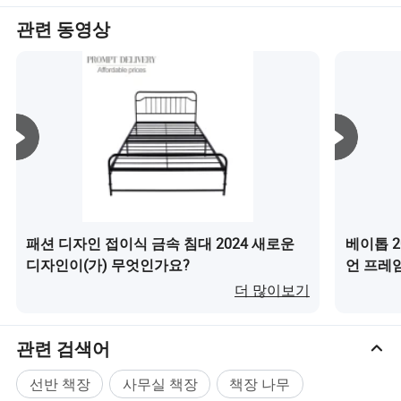
관련 동영상
패션 디자인 접이식 금속 침대 2024 새로운
베이톱 2
디자인이(가) 무엇인가요?
언 프레
더 많이보기
관련 검색어
선반 책장
사무실 책장
책장 나무