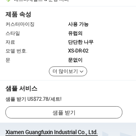
플랫폼 지원 분쟁 해결, 해당되는 경우 환불 또는 반품 포함.
제품 속성
커스터마이징
사용 가능
스타일
유럽​​의
자료
단단한 나무
모델 번호.
XS-DR-02
문
문없이
더 많이보기
샘플 서비스
샘플 받기
US$72.78
/
세트
!
샘플 받기
Xiamen Guangfuxin Industrial Co., Ltd.