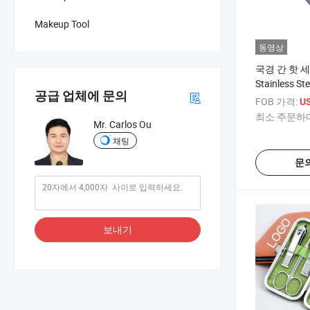
Makeup Tool
동영상
국경 간 핫 
Stainless 
공급 업체에 문의
FOB 가격:
US
최소 주문하다
Mr. Carlos Ou
채팅
문
보내기