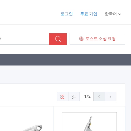
로그인
무료 가입
한국어
포스트 소싱 요청
1
/
2