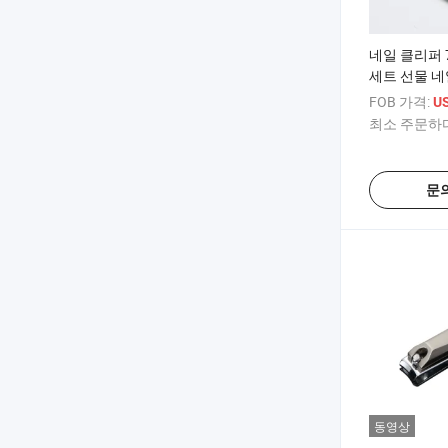
네일 클리퍼 
세트 선물 네
어 세트
FOB 가격:
US
최소 주문하다
문
동영상