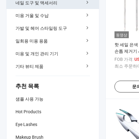
네일 도구 및 액세서리
미용 거울 및 수납
가발 및 헤어 스타일링 도구
동영상
일회용 미용 용품
핫 세일 은색
손톱 제거기 
미용 및 개인 관리 기기
위
FOB 가격:
US
최소 주문하다
기타 뷰티 제품
추천 목록
문
샘플 사용 가능
Hot Products
Eye Lashes
Makeup Brush