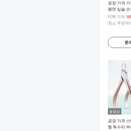
공장 가격 가
평면 입술 
FOB 가격:
US
최소 주문하다
문
동영상
공장 가격 스
형 독수리 