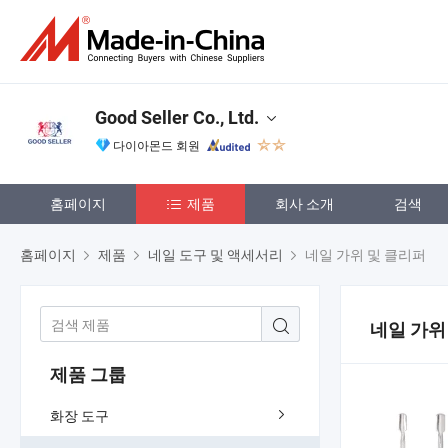
Good Seller Co., Ltd.
다이아몬드 회원
홈페이지
제품
회사 소개
검색
홈페이지
제품
네일 도구 및 액세서리
네일 가위 및 클리퍼
네일 가위
제품 그룹
화장 도구