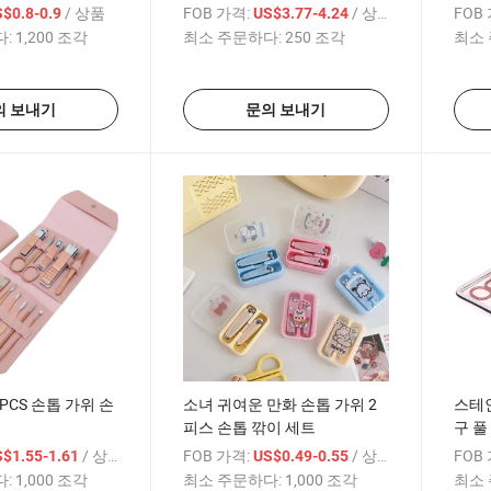
/ 상품
FOB 가격:
/ 상품
FOB
$0.8-0.9
US$3.77-4.24
:
1,200 조각
최소 주문하다:
250 조각
최소 
의 보내기
문의 보내기
PCS 손톱 가위 손
소녀 귀여운 만화 손톱 가위 2
스테
피스 손톱 깎이 세트
구 풀
/ 상품
FOB 가격:
/ 상품
FOB
$1.55-1.61
US$0.49-0.55
:
1,000 조각
최소 주문하다:
1,000 조각
최소 