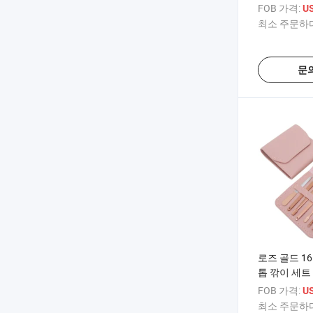
FOB 가격:
US
최소 주문하다
문
로즈 골드 16
톱 깎이 세트
FOB 가격:
US
최소 주문하다