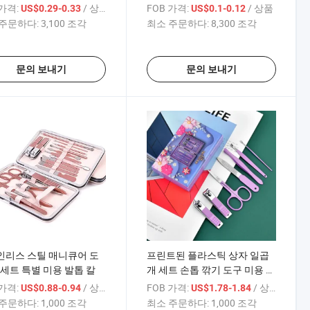
 가격:
/ 상품
FOB 가격:
/ 상품
US$0.29-0.33
US$0.1-0.12
주문하다:
3,100 조각
최소 주문하다:
8,300 조각
문의 보내기
문의 보내기
인리스 스틸 매니큐어 도
프린트된 플라스틱 상자 일곱
 세트 특별 미용 발톱 칼
개 세트 손톱 깎기 도구 미용 매
니큐어 도구
 가격:
/ 상품
FOB 가격:
/ 상품
US$0.88-0.94
US$1.78-1.84
주문하다:
1,000 조각
최소 주문하다:
1,000 조각