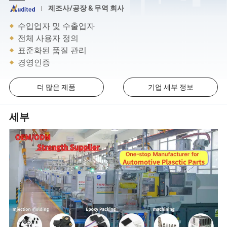
제조사/공장 & 무역 회사
수입업자 및 수출업자
전체 사용자 정의
표준화된 품질 관리
경영인증
더 많은 제품
기업 세부 정보
세부