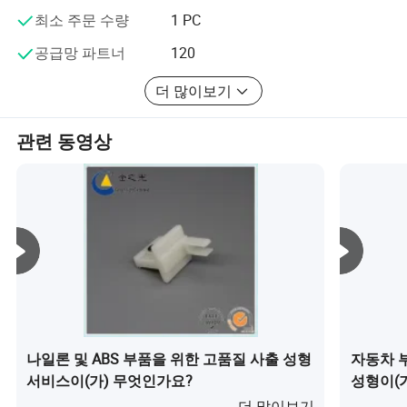
최소 주문 수량
1 PC
공급망 파트너
120
더 많이보기
관련 동영상
Egle은 14년 이상의 풍부𝕜 경험을 가진 전자 부
나일론 및 ABS 부품을 위한 고품질 사출 성형
자동차 부
품을 위𝕜 고정밀 에폭시 수지 패킹 솔루션을 제
서비스이(가) 무엇인가요?
성형이(
공𝕩니다!
더 많이보기