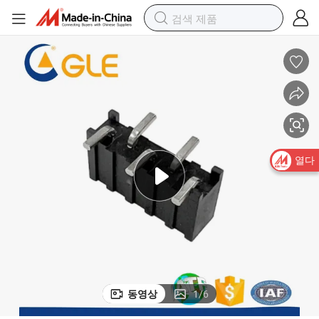
고품질 맞춤형 남성 5 핀 커넥터 철도 전기 시스템용
열다
동영상
1
/
6