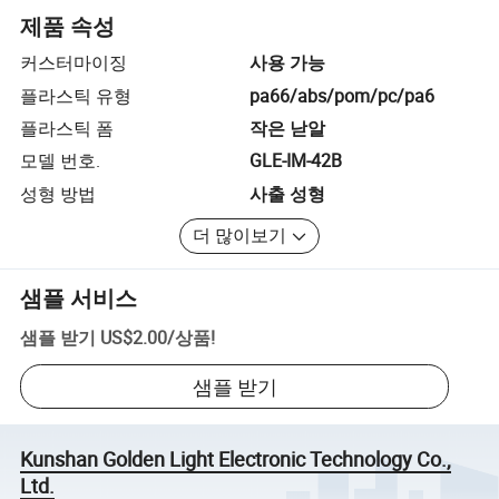
제품 속성
커스터마이징
사용 가능
플라스틱 유형
pa66/abs/pom/pc/pa6
플라스틱 폼
작은 낟알
모델 번호.
GLE-IM-42B
성형 방법
사출 성형
더 많이보기
샘플 서비스
샘플 받기
US$2.00
/
상품
!
샘플 받기
Kunshan Golden Light Electronic Technology Co.,
Ltd.