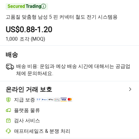

고품질 맞춤형 남성 5 핀 커넥터 철도 전기 시스템용
US$0.88-1.20
1,000
조각
(MOQ)
배송
배송 비용:
운임과 예상 배송 시간에 대해서는 공급업
체에 문의하세요.
온라인 거래 보호
지급 보증
플랫폼 물류
플랫폼 지원 물류를 통한 더 명확한 배송 추적
검사 서비스
선택적 선적 전 검사로 품질 및 수량 확인
애프터세일즈 & 분쟁 처리
플랫폼 지원 분쟁 해결, 해당되는 경우 환불 또는 반품 포함.