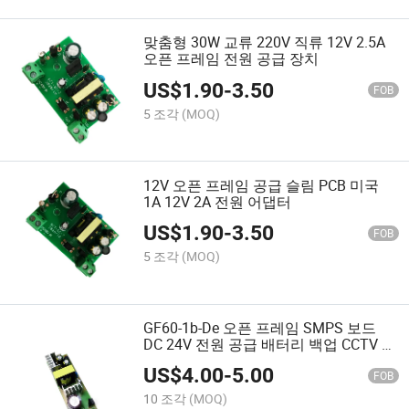
맞춤형 30W 교류 220V 직류 12V 2.5A
오픈 프레임 전원 공급 장치
US$
1.90
-
3.50
FOB
5 조각
(MOQ)
12V 오픈 프레임 공급 슬림 PCB 미국
1A 12V 2A 전원 어댑터
US$
1.90
-
3.50
FOB
5 조각
(MOQ)
GF60-1b-De 오픈 프레임 SMPS 보드
DC 24V 전원 공급 배터리 백업 CCTV 범
용 전원 공급 오픈 프레임
US$
4.00
-
5.00
FOB
10 조각
(MOQ)