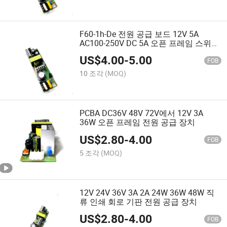
F60-1h-De 전원 공급 보드 12V 5A
AC100-250V DC 5A 오픈 프레임 스위칭
전원 공급 장치 60W 맞춤형
US$
4.00
-
5.00
FOB
10 조각
(MOQ)
PCBA DC36V 48V 72V에서 12V 3A
36W 오픈 프레임 전원 공급 장치
US$
2.80
-
4.00
FOB
5 조각
(MOQ)
12V 24V 36V 3A 2A 24W 36W 48W 직
류 인쇄 회로 기판 전원 공급 장치
US$
2.80
-
4.00
FOB