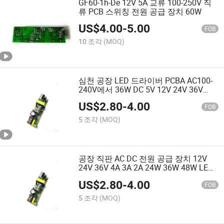
GF60-1h-De 12V 5A 교류 100-250V 직
류 PCB 스위칭 전원 공급 장치 60W
US$
4.00
-
5.00
FOB
10 조각
(MOQ)
심천 공장 LED 드라이버 PCBA AC100-
240V에서 36W DC 5V 12V 24V 36V
48V 1A 2A 3A 변압기 오픈 프레임 전원
US$
2.80
-
4.00
공급 장치 CCTV 카메라 전원 공급 보드
FOB
5 조각
(MOQ)
공장 직판 AC DC 전원 공급 장치 12V
24V 36V 4A 3A 2A 24W 36W 48W LED
드라이버 수리 어댑터 오픈 프레임 전원
US$
2.80
-
4.00
공급 장치 36W
FOB
5 조각
(MOQ)