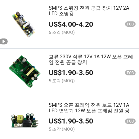
SMPS 스위칭 전원 공급 장치 12V 2A
LED 조명용
US$
4.00
-
4.20
FOB
5 조각
(MOQ)
교류 230V 직류 12V 1A 12W 오픈 프레
임 전원 공급 장치
US$
1.90
-
3.50
FOB
5 조각
(MOQ)
SMPS 오픈 프레임 전원 보드 12V 1A
LED 변압기 12W 오픈 프레임 전원 공급
장치 24V
US$
1.90
-
3.50
FOB
5 조각
(MOQ)