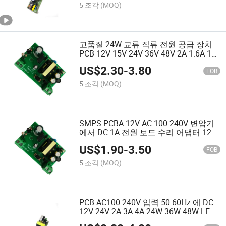
5 조각
(MOQ)
고품질 24W 교류 직류 전원 공급 장치
PCB 12V 15V 24V 36V 48V 2A 1.6A 1A
0.6A 0.5A LED 오픈 프레임 전원 공급
US$
2.30
-
3.80
장치
FOB
5 조각
(MOQ)
SMPS PCBA 12V AC 100-240V 변압기
에서 DC 1A 전원 보드 수리 어댑터 12W
오픈 프레임 전원 공급 장치 12V1a
US$
1.90
-
3.50
FOB
5 조각
(MOQ)
PCB AC100-240V 입력 50-60Hz 에 DC
12V 24V 2A 3A 4A 24W 36W 48W LED
드라이버 스위칭 오픈 프레임 전원 공급