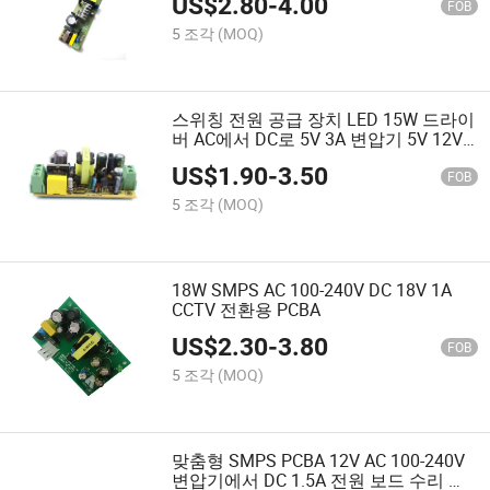
US$
2.80
-
4.00
장치 36W
FOB
5 조각
(MOQ)
스위칭 전원 공급 장치 LED 15W 드라이
버 AC에서 DC로 5V 3A 변압기 5V 12V
24V 오픈 프레임 전원 공급 장치 15W
US$
1.90
-
3.50
FOB
5 조각
(MOQ)
18W SMPS AC 100-240V DC 18V 1A
CCTV 전환용 PCBA
US$
2.30
-
3.80
FOB
5 조각
(MOQ)
맞춤형 SMPS PCBA 12V AC 100-240V
변압기에서 DC 1.5A 전원 보드 수리 어