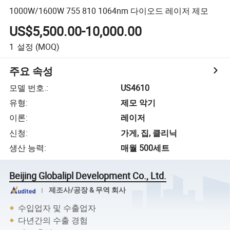
1000W/1600W 755 810 1064nm 다이오드 레이저 제모
US$5,500.00-10,000.00
1
설정
(MOQ)
주요 속성
모델 번호.
:
US4610
유형
:
제모 악기
이론
:
레이저
신청
:
가게, 집, 클리닉
생산 능력
:
매월 500세트
Beijing Globalipl Development Co., Ltd.
제조사/공장 & 무역 회사
수입업자 및 수출업자
다년간의 수출 경험