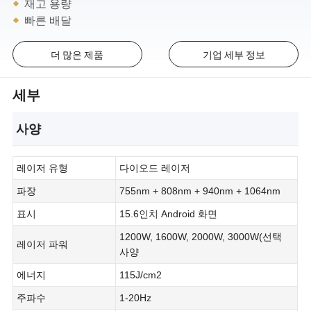
재고 용량
빠른 배달
더 많은 제품
기업 세부 정보
세부
사양
레이저 유형
다이오드 레이저
파장
755nm + 808nm + 940nm + 1064nm
표시
15.6인치 Android 화면
1200W, 1600W, 2000W, 3000W(선택
레이저 파워
사양
에너지
115J/cm2
주파수
1-20Hz