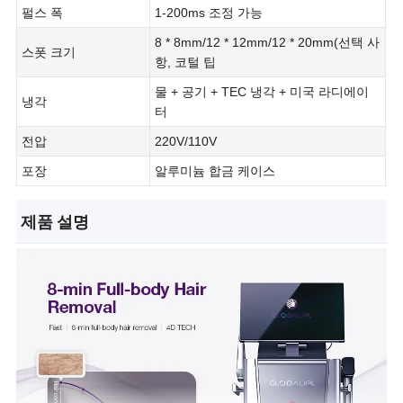
펄스 폭
1-200ms 조정 가능
8 * 8mm/12 * 12mm/12 * 20mm(선택 사
스폿 크기
항, 코털 팁
물 + 공기 + TEC 냉각 + 미국 라디에이
냉각
터
전압
220V/110V
포장
알루미늄 합금 케이스
제품 설명