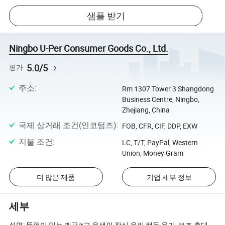
샘플 받기
Ningbo U-Per Consumer Goods Co., Ltd.
5.0/5
평가
주소
:
Rm 1307 Tower 3 Shangdong
Business Centre, Ningbo,
Zhejiang, China
국제 상거래 조건(인코텀즈)
:
FOB, CFR, CIF, DDP, EXW
지불 조건
:
LC, T/T, PayPal, Western
Union, Money Gram
더 많은 제품
기업 세부 정보
세부
설명: 뚜껑이 있는 깨끗𝕘고 유색의 장식 유리 캔들 용기, 보조 촛대