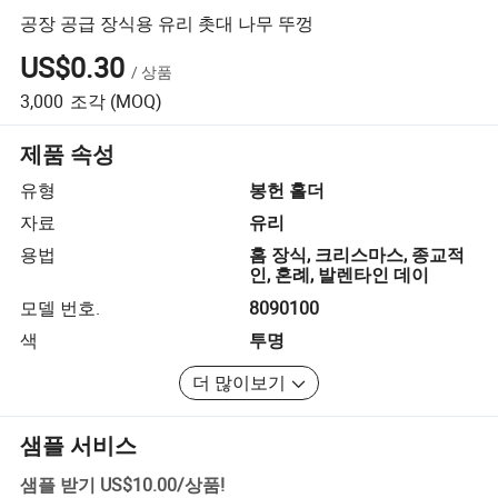
공장 공급 장식용 유리 촛대 나무 뚜껑
US$0.30
/
상품
3,000
조각
(MOQ)
제품 속성
유형
봉헌 홀더
자료
유리
용법
홈 장식, 크리스마스, 종교적
인, 혼례, 발렌타인 데이
모델 번호.
8090100
색
투명
더 많이보기
샘플 서비스
샘플 받기
US$10.00
/
상품
!