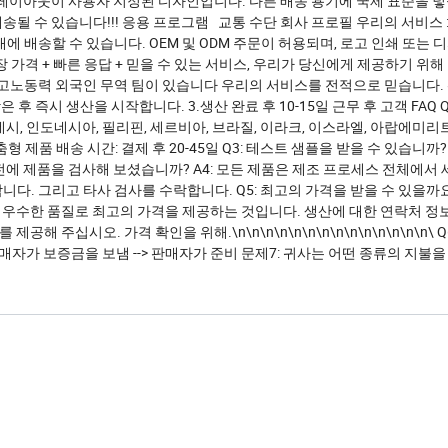
보호 5.레이아웃이 사용자 지정된 디자인입니다. 다른 배송 용기에 국제 표준을 넣
송될 수 있습니다!!! 응용 프로그램 교통 수단 회사 프로필 우리의 서비스 : 
에 배송할 수 있습니다. OEM 및 ODM 주문이 허용되며, 로고 인쇄 또는 
장 가격 + 빠른 응답 + 믿을 수 있는 서비스, 우리가 당신에게 제공하기 위해
 고노동력 외국인 무역 팀이 있습니다 우리의 서비스를 전적으로 믿습니다. 
즉시 생산을 시작합니다. 3.생산 완료 후 10-15일 근무 후 고객 FAQ Q
시, 인도네시아, 필리핀, 세르비아, 브라질, 이라크, 이스라엘, 아랍에미리트 
춤형 제품 배송 시간: 결제 후 20-45일 Q3: 테스트 샘플을 받을 수 있습니까?
전에 제품을 검사해 보셨습니까? A4: 모든 제품은 제조 프로세스 전체에서 
니다. 그리고 타사 검사를 수락합니다. Q5: 최고의 가격을 받을 수 있을까요?
 우수한 품질로 최고의 가격을 제공하는 것입니다. 생산에 대한 연락처 정
주십시오. 가격 확인을 위해.\n\n\n\n\n\n\n\n\n\n\n\n\n\n\ Q
-> 구매자가 보증금을 보냄 --> 판매자가 준비 문제7: 귀사는 어떤 종류의 지불