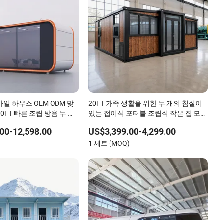
일 하우스 OEM ODM 맞
20FT 가족 생활을 위한 두 개의 침실이
0FT 빠른 조립 방음 두 개
있는 접이식 포터블 조립식 작은 집 모듈
니 평면 모듈러 하우스
형 주택
00-12,598.00
US$3,399.00-4,299.00
)
1 세트 (MOQ)