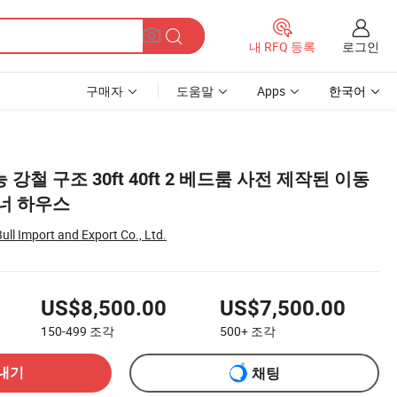
로그인
내 RFQ 등록
구매자
도움말
Apps
한국어
철 구조 30ft 40ft 2 베드룸 사전 제작된 이동
너 하우스
ll Import and Export Co., Ltd.
US$8,500.00
US$7,500.00
150-499
조각
500+
조각
내기
채팅