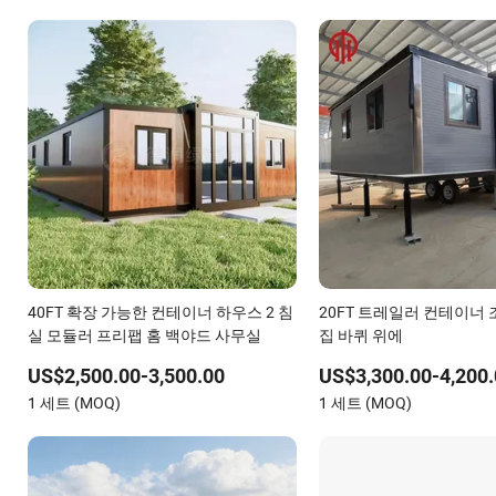
40FT 확장 가능한 컨테이너 하우스 2 침
20FT 트레일러 컨테이너
실 모듈러 프리팹 홈 백야드 사무실
집 바퀴 위에
US$2,500.00-3,500.00
US$3,300.00-4,200.
1 세트 (MOQ)
1 세트 (MOQ)