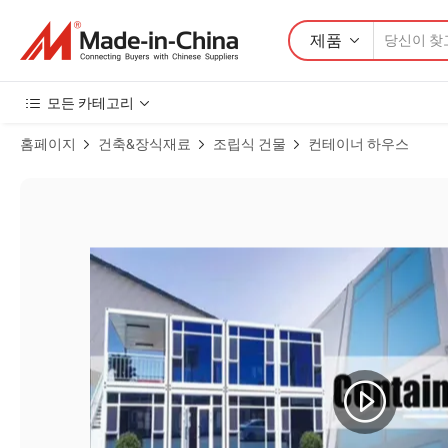
제품
모든 카테고리
홈페이지
건축&장식재료
조립식 건물
컨테이너 하우스
고품질의 확장가능 강철 구조 30ft 40ft 2 베드룸 사전 제작된 이동