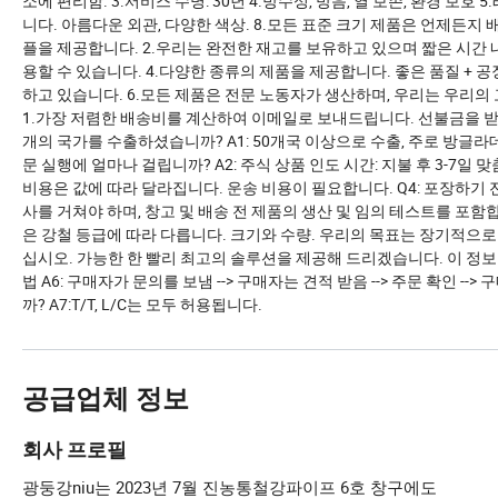
소에 편리함. 3.서비스 수명: 30년 4.방수성, 방음, 열 보존, 환경 
니다. 아름다운 외관, 다양한 색상. 8.모든 표준 크기 제품은 언제든지 배
플을 제공합니다. 2.우리는 완전한 재고를 보유하고 있으며 짧은 시간 내
용할 수 있습니다. 4.다양한 종류의 제품을 제공합니다. 좋은 품질 + 공
하고 있습니다. 6.모든 제품은 전문 노동자가 생산하며, 우리는 우리의
1.가장 저렴한 배송비를 계산하여 이메일로 보내드립니다. 선불금을 받은 후 
개의 국가를 수출하셨습니까? A1: 50개국 이상으로 수출, 주로 방글라데
문 실행에 얼마나 걸립니까? A2: 주식 상품 인도 시간: 지불 후 3-7일 맞
비용은 값에 따라 달라집니다. 운송 비용이 필요합니다. Q4: 포장하기 
사를 거쳐야 하며, 창고 및 배송 전 제품의 생산 및 임의 테스트를 포함합
은 강철 등급에 따라 다릅니다. 크기와 수량. 우리의 목표는 장기적으로
십시오. 가능한 한 빨리 최고의 솔루션을 제공해 드리겠습니다. 이 정보를 제공해 
법 A6: 구매자가 문의를 보냄 --> 구매자는 견적 받음 --> 주문 확인 -
까? A7:T/T, L/C는 모두 허용됩니다.
공급업체 정보
회사 프로필
광둥강niu는 2023년 7월 진농통철강파이프 6호 창구에도