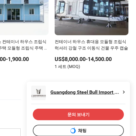
 컨테이너 하우스 조립식
컨테이너 하우스 휴대용 모듈형 조립식
주택 모듈형 조립식 주택 이
럭셔리 강철 구조 이동식 건물 우주 캡슐
00-1,900.00
US$8,000.00-14,500.00
)
1 세트 (MOQ)
Guangdong Steel Bull Import and Export Co., Ltd.
문의 보내기
채팅