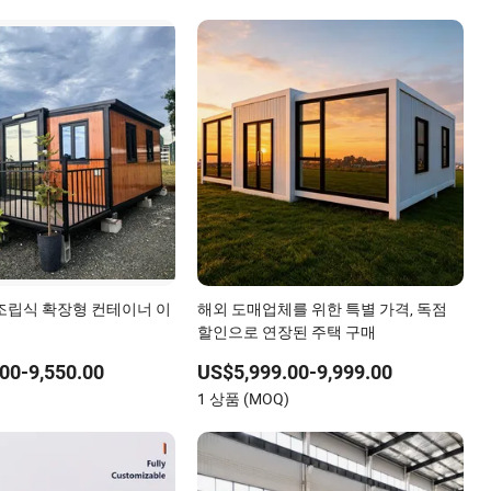
조립식 확장형 컨테이너 이
해외 도매업체를 위한 특별 가격, 독점
할인으로 연장된 주택 구매
00-9,550.00
US$5,999.00-9,999.00
)
1 상품 (MOQ)