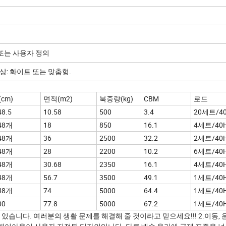
 또는 사용자 정의
색상: 화이트 또는 맞춤형.
(cm)
면적(m2)
북중량(kg)
CBM
로드
48.5
10.58
500
3.4
20세트/4
48개
18
850
16.1
4세트/40
48개
36
2500
32.2
2세트/40
48개
28
2200
10.2
6세트/40
48개
30.68
2350
16.1
4세트/40
48개
56.7
3500
49.1
1세트/40
48개
74
5000
64.4
1세트/40
00
77.8
5000
67.2
1세트/40
있습니다. 여러분의 생활 문제를 해결해 줄 것이라고 믿으세요!!! 2.이동, 운