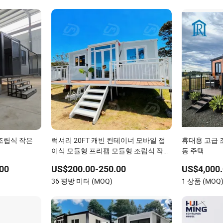
 조립식 작은
럭셔리 20FT 캐빈 컨테이너 모바일 접
휴대용 고급 
이식 모듈형 프리팹 모듈형 조립식 작은
동 주택
집
00
US$200.00-250.00
US$4,000.
36 평방 미터 (MOQ)
1 상품 (MOQ