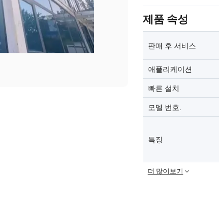
제품 속성
판매 후 서비스
애플리케이션
빠른 설치
모델 번호.
특징
더 많이보기