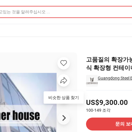
식 확장형 컨테이너 하우스 제품 이미지
고품질의 확장가능 강
식 확장형 컨테이
Guangdong Steel Bu
가격
US$9,300.00
100-149
조각
공급 업체에 문의
문의 보