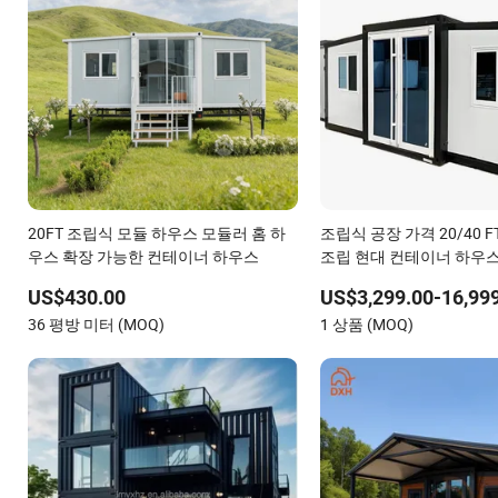
20FT 조립식 모듈 하우스 모듈러 홈 하
조립식 공장 가격 20/40 F
우스 확장 가능한 컨테이너 하우스
조립 현대 컨테이너 하우
US$430.00
US$3,299.00-16,99
36 평방 미터 (MOQ)
1 상품 (MOQ)