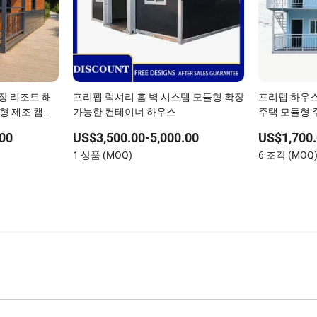
확장 리조트 해
프리팹 럭셔리 홈 벽 시스템 모듈형 확장
프리팹 하우스
춤형 제조 캠핑
가능한 컨테이너 하우스
주택 모듈형 
가능한 접이식
동식 주택
00
US$3,500.00-5,000.00
US$1,700.
1 상품 (MOQ)
6 조각 (MOQ