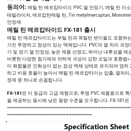
동의어:
메틸 틴 메르캅타이드 PVC 열 안정기, 메틸 틴
테빌라이저, 메르캅탄메틸 틴, Tin metylmercaptan, Monomethyltint
안정제
메틸 틴 메르캅타이드 FX-181 출시
메틸 틴 메르캅타이드는 부틸 틴과 옥틸틴 변이들도 포함하는
가진 투명하고 점성이 있는 액체입니다. PVC의 열 처리 과정
기 및 장기 열 안정성, 높은 제품 선명도, 뛰어난 내후성을 제
비롯한 다양한 첨가제와 약하게 극성이 강한 오일과 호환됩니
이 화합물은 인화성이 없는 점성 액체 상태로 유지되며 영하 
하고 비용 효율이 높아서 메틸 틴 메르캅타이는 압출, 열처리, 
정제 중 하나로 손꼽힙니다.
은 이 등급의 고급 제형으로, 투명 PVC 제품용으로 
FX-181
을 제공하는 동시에 낮은 용량 수준을 요구합니다. FX-181
~~~~~~~~~~~~~~~~~~~~~~~~~~~~~~~~~~~~~~~~~~
~~~~~~~~~~~~~~~~~~~~~~~~~~~~~