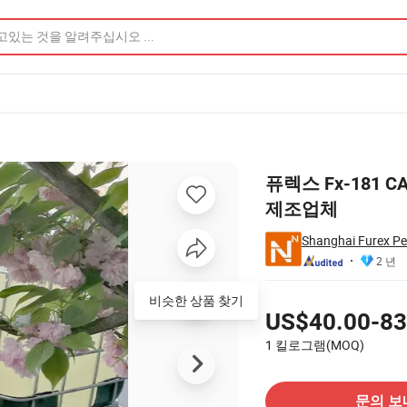
조업체 제품 이미지
퓨렉스 Fx-181 C
제조업체
Shanghai Furex Pe
2 년
가격
US$40.00-83
1 킬로그램(MOQ)
공급 업체에 문의
문의 보