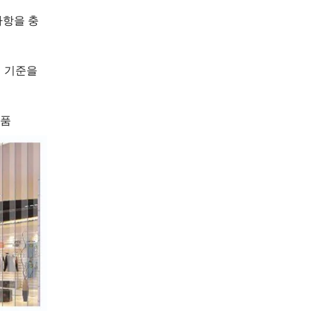
사항을 충
전 기준을
제품