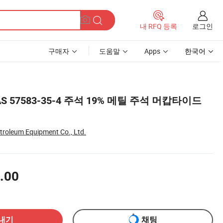
로그인
내 RFQ 등록
구매자
도움말
Apps
한국어
AS 57583-35-4 주석 19% 메틸 주석 머캅타이드
troleum Equipment Co., Ltd.
.00
내기
채팅