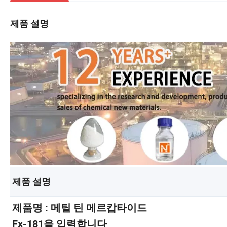
제품 설명
제품 설명
제품명 : 메틸 틴 메르캅타이드
Fx-181을 입력합니다