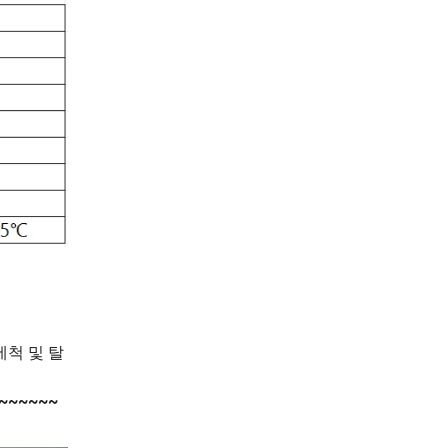
세척 및 탈
~~~~~~