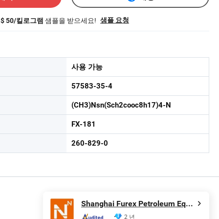
샘플을 받으세요!
샘플 요청
S$ 50/킬로그램
사용 가능
57583-35-4
(CH3)Nsn(Sch2cooc8h17)4-N
FX-181
260-829-0
Shanghai Furex Petroleum Equipment Co., Ltd.
2 년