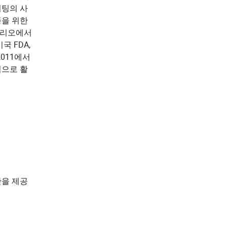
피팅의 사
품을 위한
나리오에서
 FDA,
/2011에서
적으로 활
관을 제공