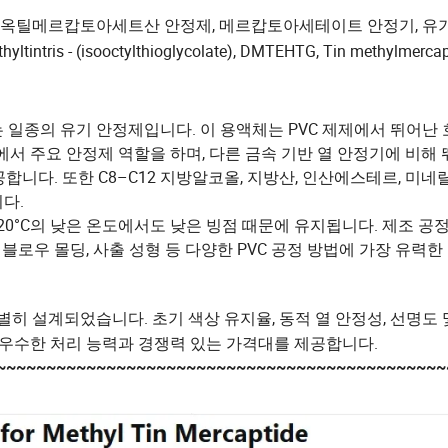
 이소옥틸메르캅토아세트산 안정제, 메르캅토아세테이트 안정기, 유기
ris - (isooctylthioglycolate), DMTEHTG, Tin methylmerca
 일종의 유기 안정제입니다. 이 용액체는 PVC 제제에서 뛰어난
에서 주요 안정제 역할을 하며, 다른 금속 기반 열 안정기에 비해 
공합니다. 또한 C8–C12 지방알코올, 지방산, 인산에스테르, 미네
다.
20°C의 낮은 온도에서도 낮은 빙점 때문에 유지됩니다. 제조 공
블로우 몰딩, 사출 성형 등 다양한 PVC 공정 방법에 가장 유력한
특별히 설계되었습니다. 초기 색상 유지율, 동적 열 안정성, 선명도
은 우수한 처리 능력과 경쟁력 있는 가격대를 제공합니다.
~~~~~~~~~~~~~~~~~~~~~~~~~~~~~~~~~~~~~~~~~~~~~