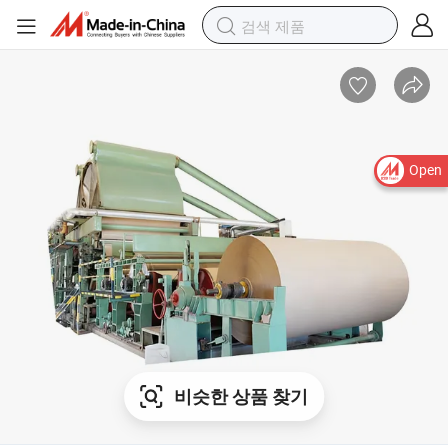
Open
비슷한 상품 찾기