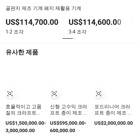
골판지 제조 기계 폐지 재활용 기계
US$114,700.00
US$114,600.00
U
1-2
조각
3-4
조각
≥5
유사한 제품
효율적이고 고품
신형 고수익 크라
포드리니어 크라
질의 크라프트지
프트 종이 제조 기
프트 종이 제조 기
골판지 종이 판지
계 골판지 생산 라
계 및 플루팅 종이
US$1,500,000.00-
US$595,000.00-
US$2,000,000.00
생산 기계
인 가격
와 골판지 종이 생
3,000,000.00
600,000.00
산 라인