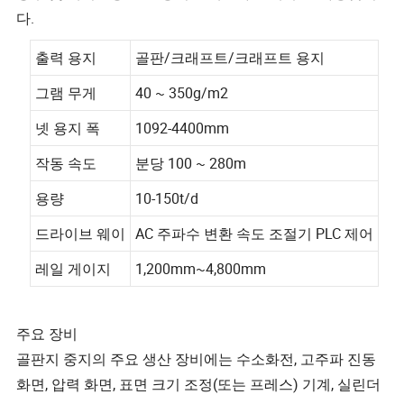
다.
출력 용지
골판/크래프트/크래프트 용지
그램 무게
40 ~ 350g/m2
넷 용지 폭
1092-4400mm
작동 속도
분당 100 ~ 280m
용량
10-150t/d
드라이브 웨이
AC 주파수 변환 속도 조절기 PLC 제어
레일 게이지
1,200mm~4,800mm
주요 장비
골판지 중지의 주요 생산 장비에는 수소화전, 고주파 진동
화면, 압력 화면, 표면 크기 조정(또는 프레스) 기계, 실린더