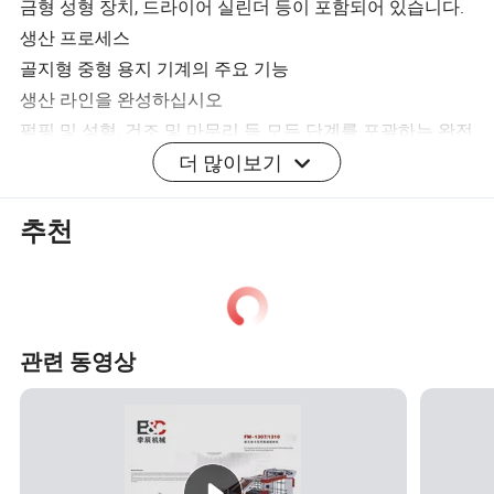
금형 성형 장치, 드라이어 실린더 등이 포함되어 있습니다.
생산 프로세스
골지형 중형 용지 기계의 주요 기능
생산 라인을 완성하십시오
펄핑 및 성형, 건조 및 마무리 등 모든 단계를 포괄하는 완전
더 많이보기
통합형 시스템으로 원활하고 효율적인 작업이 가능합니다.
다양한 원재료와 호환되는 펄핑 시스템
펄핑 라인은 원목펄프 및 재활용 섬유를 포함한 다양한 입
추천
력 요소를 처리하도록 설계되어 있어 작동 유연성이 향상
됩니다.
3.실린더 금형 성형 및 효율적인 건조 단계
실린더 금형 또는 다중 실린더 설정을 활용하여 균일한 두
관련 동영상
께와 향상된 강성을 달성하며 고품질 용지 출력을 위한 효
과적인 건조 섹션으로 보완됩니다.
선택 사양 크기 설정 을 누르거나 표면 을 누릅니다
크기 프레스 또는 표면 프레스와 같은 사용자 지정 가능한