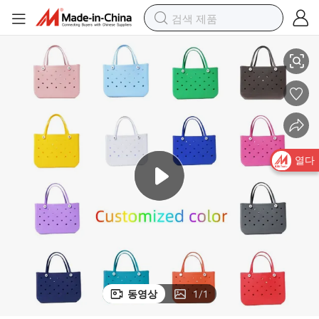
인기 있는 방수 여성 토트 쇼핑 바구니 중간 크기 해변 가방
열다
동영상
1
/
1