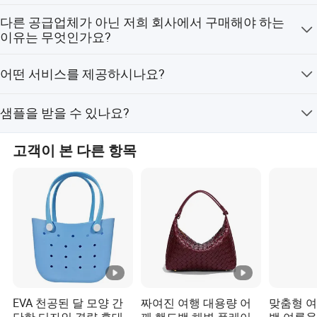
대량 생산 전에 항상 샘플을 제공하며, 배송 전에 항상 최종
다른 공급업체가 아닌 저희 회사에서 구매해야 하는
검사를 실시합니다.
이유는 무엇인가요?
업무 시간 내에 1시간 이내로 답변해 드립니다. ISO9001,
어떤 서비스를 제공하시나요?
ISO14001, ISO45001 인증을 보유하고 있습니다.
허용되는 배송 조건: FOB, CFR, CIF, EXW, FAS. 허용되는 결
샘플을 받을 수 있나요?
제 통화: USD, CNY. 허용되는 결제 방식: T/T, L/C. 사용 가
능한 언어: 영어, 일본어.
네, 품질을 확인하실 수 있도록 샘플을 보내드리겠습니다.
고객이 본 다른 항목
EVA 천공된 달 모양 간
짜여진 여행 대용량 어
맞춤형 여