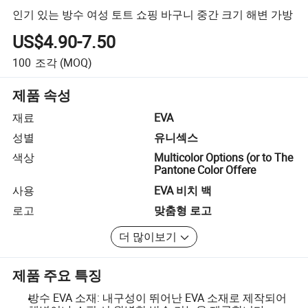
인기 있는 방수 여성 토트 쇼핑 바구니 중간 크기 해변 가방
US$4.90-7.50
100
조각
(MOQ)
제품 속성
재료
EVA
성별
유니섹스
색상
Multicolor Options (or to The
Pantone Color Offere
사용
EVA 비치 백
로고
맞춤형 로고
더 많이보기
제품 주요 특징
방수 EVA 소재: 내구성이 뛰어난 EVA 소재로 제작되어