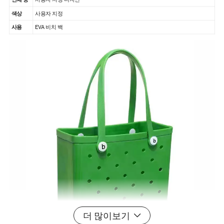
색상
사용자 지정
사용
EVA 비치 백
더 많이보기