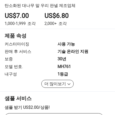
탄소화된 대나무 말 우리 판넬 제조업체
US$7.00
US$6.80
1,000-1,999
조각
2,000+
조각
제품 속성
커스터마이징
사용 가능
판매 후 서비스
기술 온라인 지원
보증
30년
모델 번호.
MH761
내구성
1등급
더 많이보기
샘플 서비스
샘플 받기
US$2.00
/
상품
!