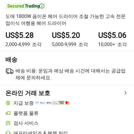

도매 1800W 음이온 헤어 드라이어 조절 가능한 고속 전문
접이식 여행용 헤어 드라이어
US$5.28
US$5.20
US$5.06
2,000-4,999
조각
5,000-9,999
조각
10,000+
조각
배송
배송 비용:
운임과 예상 배송 시간에 대해서는 공급업
체에 문의하세요.
온라인 거래 보호
지급 보증
플랫폼 물류
검사 서비스
애프터세일즈 & 분쟁 처리