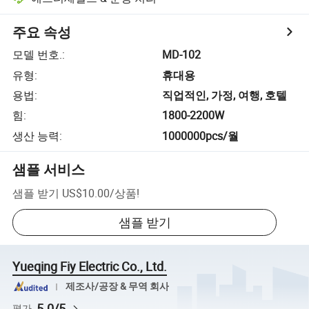
주요 속성
모델 번호.
:
MD-102
유형
:
휴대용
용법
:
직업적인, 가정, 여행, 호텔
힘
:
1800-2200W
생산 능력
:
1000000pcs/월
샘플 서비스
샘플 받기
US$10.00
/
상품
!
샘플 받기
Yueqing Fiy Electric Co., Ltd.
제조사/공장 & 무역 회사
5.0/5
평가