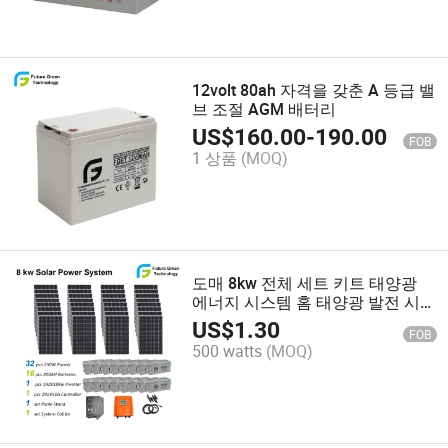
12volt 80ah 자격을 갖춘 A 등급 밸
브 조절 AGM 배터리
US$
160.00
-
190.00
FOB
1 상품
(MOQ)
도매 8kw 전체 세트 키트 태양광
에너지 시스템 홈 태양광 발전 시스
템
US$
1.30
FOB
500 watts
(MOQ)