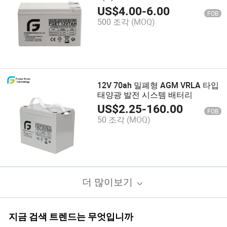
US$
4.00
-
6.00
FOB
500 조각
(MOQ)
12V 70ah 밀폐형 AGM VRLA 타입
태양광 발전 시스템 배터리
US$
2.25
-
160.00
FOB
50 조각
(MOQ)
더 많이보기
지금 검색 트렌드는 무엇입니까