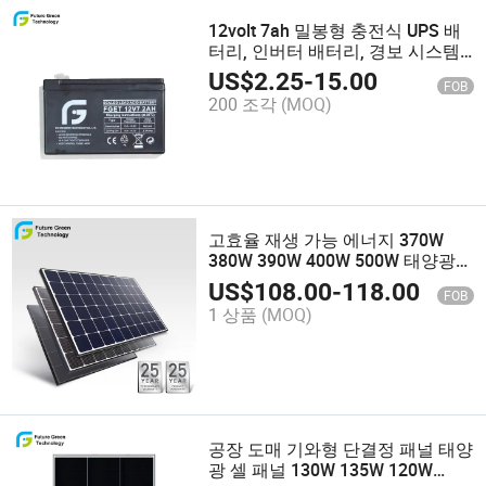
12volt 7ah 밀봉형 충전식 UPS 배
터리, 인버터 배터리, 경보 시스템
배터리
US$
2.25
-
15.00
FOB
200 조각
(MOQ)
고효율 재생 가능 에너지 370W
380W 390W 400W 500W 태양광
단결정 태양 전지판 72 중국산
US$
108.00
-
118.00
FOB
1 상품
(MOQ)
공장 도매 기와형 단결정 패널 태양
광 셀 패널 130W 135W 120W