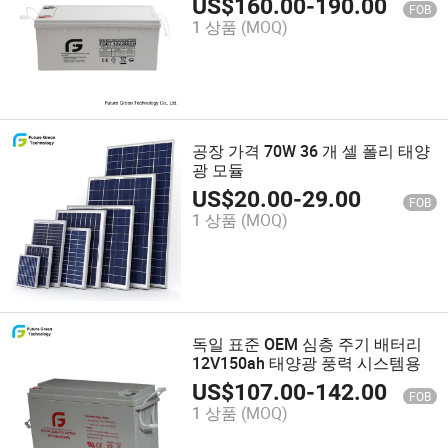
US$
160.00
-
190.00
FOB
1 상품
(MOQ)
공장 가격 70W 36 개 셀 폴리 태양
광 모듈
US$
20.00
-
29.00
FOB
1 상품
(MOQ)
독일 표준 OEM 심층 주기 배터리
12V150ah 태양광 풍력 시스템용
US$
107.00
-
142.00
FOB
1 상품
(MOQ)