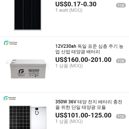
140W 태양광 발전용
US$
0.17
-
0.30
FOB
1 watt
(MOQ)
12V230ah 독일 표준 심층 주기 농
업 산업 태양광 배터리
US$
160.00
-
201.00
FOB
1 상품
(MOQ)
350W 36V 태양 전지 배터리 충전
을 위한 단일 태양광 모듈
US$
101.00
-
125.00
FOB
1 상품
(MOQ)