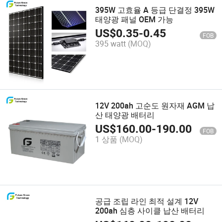
395W 고효율 A 등급 단결정 395W
태양광 패널 OEM 가능
US$
0.35
-
0.45
FOB
395 watt
(MOQ)
12V 200ah 고순도 원자재 AGM 납
산 태양광 배터리
US$
160.00
-
190.00
FOB
1 상품
(MOQ)
공급 조립 라인 최적 설계 12V
200ah 심층 사이클 납산 배터리