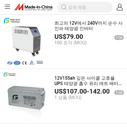
최고의 12V에서 240V까지 순수 사
인파 태양광 인버터
US$
79.00
FOB
100 조각
(MOQ)
12V155ah 깊은 사이클 고효율
UPS 태양광 흡수 유리 매트 배터리
최저가
US$
107.00
-
142.00
FOB
1 상품
(MOQ)