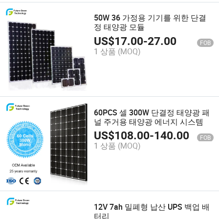
50W 36 가정용 기기를 위한 단결
정 태양광 모듈
US$
17.00
-
27.00
FOB
1 상품
(MOQ)
60PCS 셀 300W 단결정 태양광 패
널 주거용 태양광 에너지 시스템
US$
108.00
-
140.00
FOB
1 상품
(MOQ)
12V 7ah 밀폐형 납산 UPS 백업 배
터리