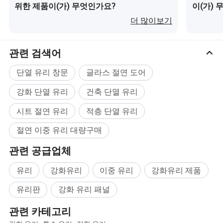
위한 제품이(가) 무엇인가요?
이(가) 
더 많이보기
관련 검색어
단열 유리 창문
글라스 절연 도어
강화 단열 유리
건축 단열 유리
시트 절연 유리
적층 단열 유리
절연 이중 유리 대량구매
관련 공급업체
유리
강화유리
이중 유리
강화유리 제품
유리판
강화 유리 패널
관련 카테고리