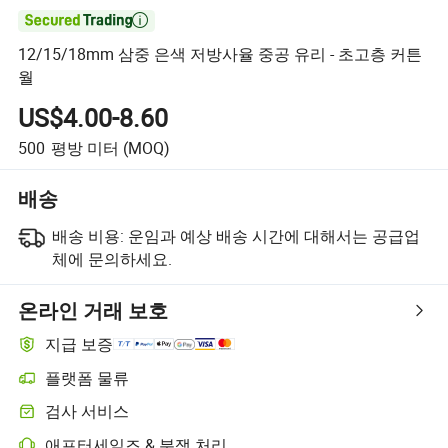

12/15/18mm 삼중 은색 저방사율 중공 유리 - 초고층 커튼
월
US$4.00-8.60
500
평방 미터
(MOQ)
배송
배송 비용:
운임과 예상 배송 시간에 대해서는 공급업
체에 문의하세요.
온라인 거래 보호
지급 보증
플랫폼 물류
검사 서비스
애프터세일즈 & 분쟁 처리