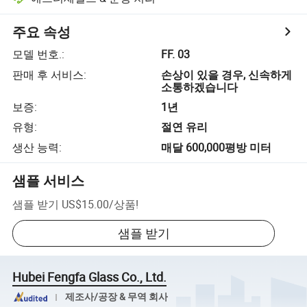
주요 속성
모델 번호.
:
FF. 03
판매 후 서비스
:
손상이 있을 경우, 신속하게
소통하겠습니다
보증
:
1년
유형
:
절연 유리
생산 능력
:
매달 600,000평방 미터
샘플 서비스
샘플 받기
US$15.00
/
상품
!
샘플 받기
Hubei Fengfa Glass Co., Ltd.
제조사/공장 & 무역 회사