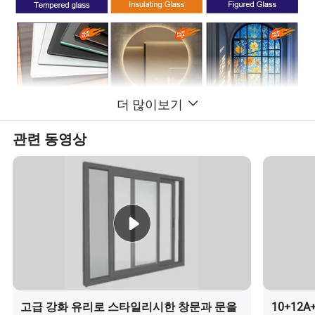
더 많이보기
관련 동영상
고급 강화 유리로 스타일리시한 창문과 문을
10+12