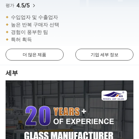
4.5/5
평가
수입업자 및 수출업자
높은 반복 구매자 선택
경험이 풍부한 팀
특허 획득
더 많은 제품
기업 세부 정보
세부