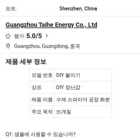
포트:
Shenzhen, China
Guangzhou Taihe Energy Co., Ltd
5.0
/5
평가
Guangzhou, Guangdong, 중국
제품 세부 정보
모델 번호
DIY 붙이기
상표
DIY 장난감
제품 이름
수제 스파이더 공장 화분
주요 목적
뜨개질
Q1: 샘플에 사용할 수 있습니까?