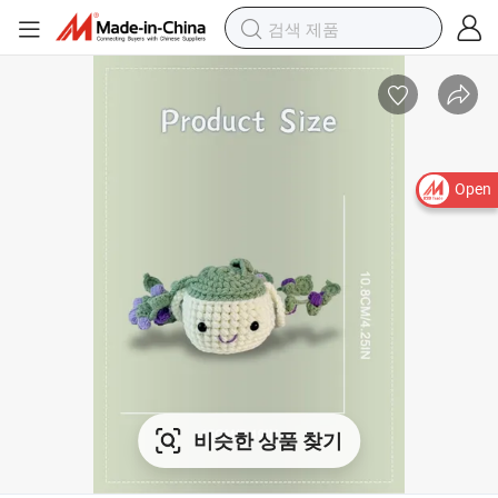
Open
비슷한 상품 찾기