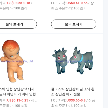
러운 수유병
 가격:
/ 상품
FOB 가격:
/ 상품
US$0.055-0.18
US$0.41-0.65
주문하다:
100 조각
최소 주문하다:
100 조각
문의 보내기
문의 보내기
스틱 인형 장난감 액세서
플라스틱 장난감 비닐 소와 황
닐 태어난 아기 미니 인형
소 장난감 아기 선물
 가격:
/ 상품
FOB 가격:
/ 상품
US$0.13-0.25
US$0.66-0.8
주문하다:
100 조각
최소 주문하다:
100 조각