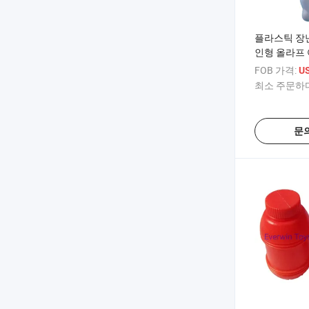
플라스틱 장
인형 올라프 
러운 장난감
FOB 가격:
US
최소 주문하다
문