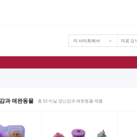
이 사이트에서
기
난감과 애완동물
총 52 비닐 장난감과 애완동물 제품