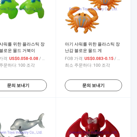
샤워를 위한 플라스틱 장
아기 샤워를 위한 플라스틱 장
블로운 몰드 거북이
난감 블로운 몰드 게
 가격:
/ 상품
FOB 가격:
/ 상품
US$0.058-0.08
US$0.083-0.15
주문하다:
100 조각
최소 주문하다:
100 조각
문의 보내기
문의 보내기