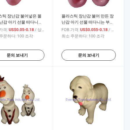
스틱 장난감 불어넣은 몰
플라스틱 장난감 불어 만든 장
난감 아기 선물 떠다니는
난감 아기 선물 떠다니는 부드
러운 화장실 비누
러운 수유병
 가격:
/ 상품
FOB 가격:
/ 상품
US$0.05-0.18
US$0.055-0.18
주문하다:
100 조각
최소 주문하다:
100 조각
문의 보내기
문의 보내기