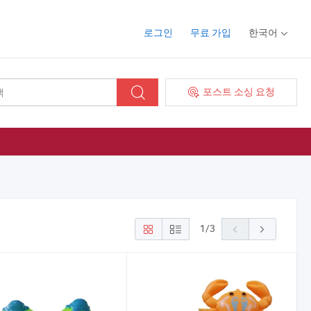
로그인
무료 가입
한국어
포스트 소싱 요청
1
/
3