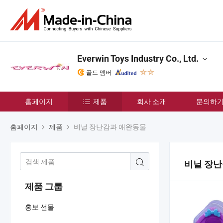
Everwin Toys Industry Co., Ltd.
골드 멤버
홈페이지
제품
회사 소개
문의하
홈페이지
제품
비닐 장난감과 애완동물
비닐 장
제품 그룹
홍보 선물