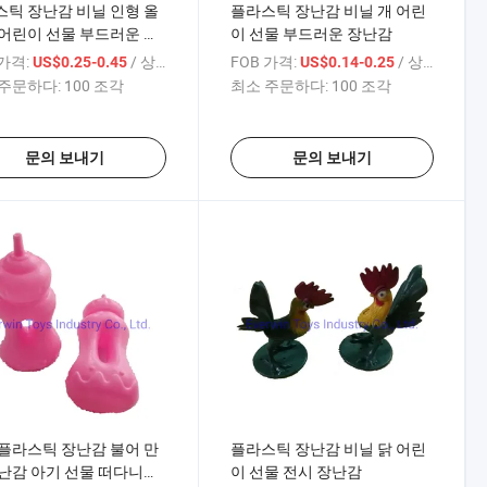
틱 장난감 비닐 인형 올
플라스틱 장난감 비닐 개 어린
어린이 선물 부드러운 장
이 선물 부드러운 장난감
 가격:
/ 상품
FOB 가격:
/ 상품
US$0.25-0.45
US$0.14-0.25
주문하다:
100 조각
최소 주문하다:
100 조각
문의 보내기
문의 보내기
플라스틱 장난감 불어 만
플라스틱 장난감 비닐 닭 어린
난감 아기 선물 떠다니는
이 선물 전시 장난감