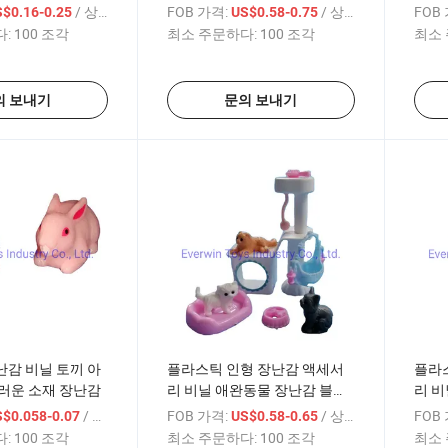
부드
/ 상품
FOB 가격:
/ 상품
FOB
$0.16-0.25
US$0.58-0.75
:
100 조각
최소 주문하다:
100 조각
최소 
의 보내기
문의 보내기
감 비닐 토끼 아
플라스틱 인형 장난감 액세서
플라
러운 소재 장난감
리 비닐 애완동물 장난감 블리
리 비
스터 카드
/ 상품
FOB 가격:
/ 상품
FOB
S$0.058-0.07
US$0.58-0.65
:
100 조각
최소 주문하다:
100 조각
최소 