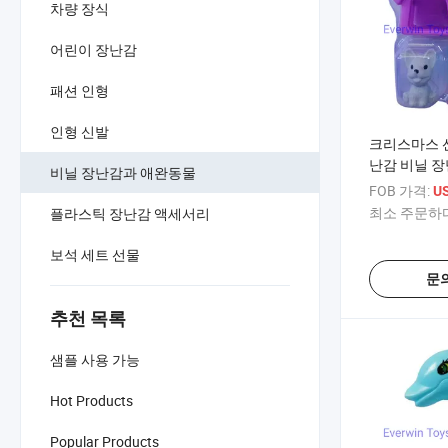
차량 장식
어린이 장난감
패션 인형
인형 신발
크리스마스 
난감 비닐 장
비닐 장난감과 애완동물
물을 위한 집
FOB 가격:
US
최소 주문하다
플라스틱 장난감 액세서리
보석 세트 선물
문
추천 목록
샘플 사용 가능
Hot Products
Popular Products