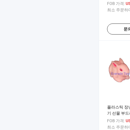
FOB 가격:
US
최소 주문하다
문
플라스틱 장난
기 선물 부드
FOB 가격:
U
최소 주문하다