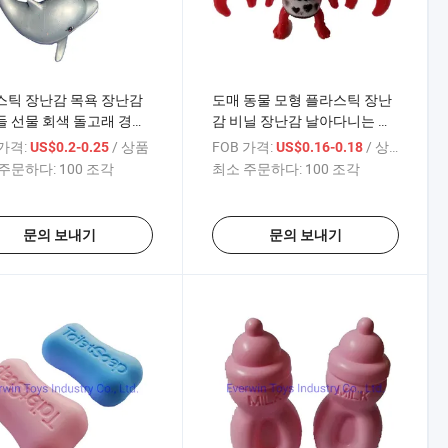
스틱 장난감 목욕 장난감
도매 동물 모형 플라스틱 장난
 선물 회색 돌고래 경치
감 비닐 장난감 날아다니는 박
 장소용
쥐 할로윈 선물
 가격:
/ 상품
FOB 가격:
/ 상품
US$0.2-0.25
US$0.16-0.18
주문하다:
100 조각
최소 주문하다:
100 조각
문의 보내기
문의 보내기