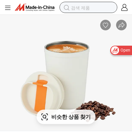
Open
비슷한 상품 찾기