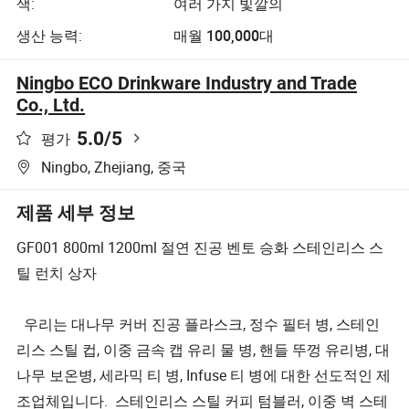
색:
여러 가지 빛깔의
생산 능력:
매월 100,000대
Ningbo ECO Drinkware Industry and Trade
Co., Ltd.
5.0
/5
평가
Ningbo, Zhejiang, 중국
제품 세부 정보
GF001 800ml 1200ml 절연 진공 벤토 승화 스테인리스 스
틸 런치 상자
우리는 대나무 커버 진공 플라스크, 정수 필터 병, 스테인
리스 스틸 컵, 이중 금속 캡 유리 물 병, 핸들 뚜껑 유리병, 대
나무 보온병, 세라믹 티 병, Infuse 티 병에 대한 선도적인 제
조업체입니다. 스테인리스 스틸 커피 텀블러, 이중 벽 스테