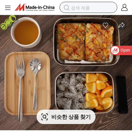
Open
비슷한 상품 찾기