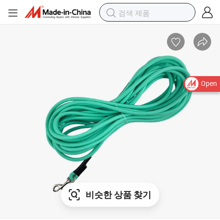
Open
비슷한 상품 찾기